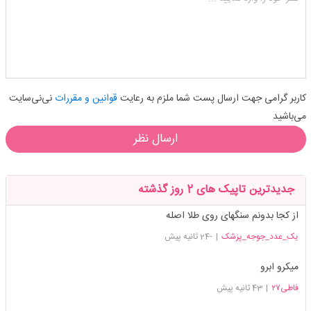
کاربر گرامی جهت ارسال پست شما ملزم به رعایت
قوانین و مقررات
نی‌نی‌سایت
می‌باشید
ارسال نظر
جدیدترین تاپیک های 2 روز گذشته
از کجا بدونم سنگهای روی طلا اصله
یک_عدد_جوجه_پزشک
|
-24 ثانیه پیش
میکرو ابرو
فاطی۲۷
|
43 ثانیه پیش