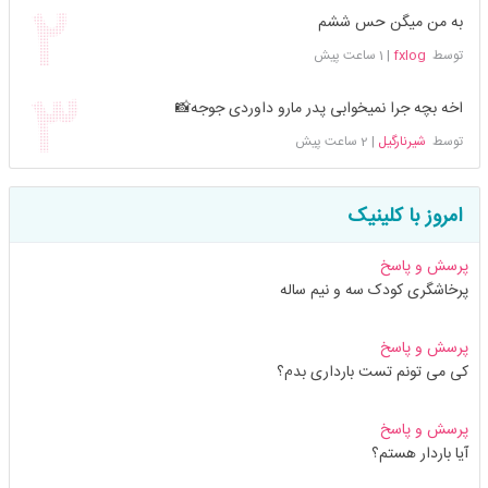
به من میگن حس ششم
توسط
fxlog
|
1 ساعت پیش
اخه بچه جرا نمیخوابی پدر مارو داوردی جوجه📸
توسط
شیرنارگیل
|
2 ساعت پیش
امروز با کلینیک
پرسش و پاسخ
پرخاشگری کودک سه و نیم ساله
پرسش و پاسخ
کی می تونم تست بارداری بدم؟
پرسش و پاسخ
آیا باردار هستم؟