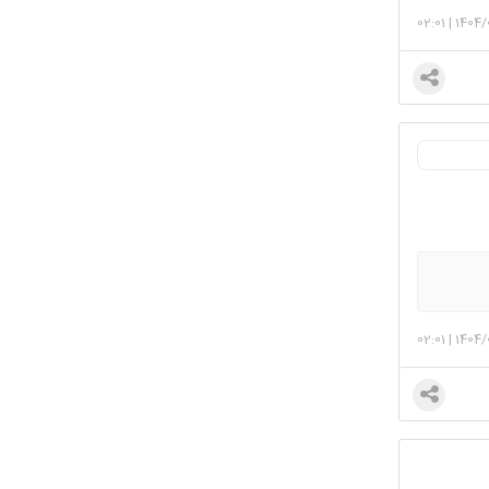
02:01
|
1404/
02:01
|
1404/