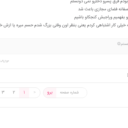
اسفانه فضای مجازی باعث شد
و بفهمیم وراجبش کنجکاو باشیم
که خیلی کار اشتباهی کردم یعنی بنظر اون وقتی بزرگ شدم حسم میره یا ازش 
هستم😌
/09/13
برو
3
2
1
>