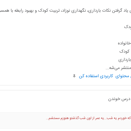
یاد گرفتن نکات بارداری، نگهداری نوزاد، تربیت کودک و بهبود رابطه با هم
ودک
انواده
ا کودک
ارداری
تشر می‌شه...
🌷
رو درس خوندن
که خوردم یه شب...یه عمر از اون شب گذشتو هنوزم مستشم...