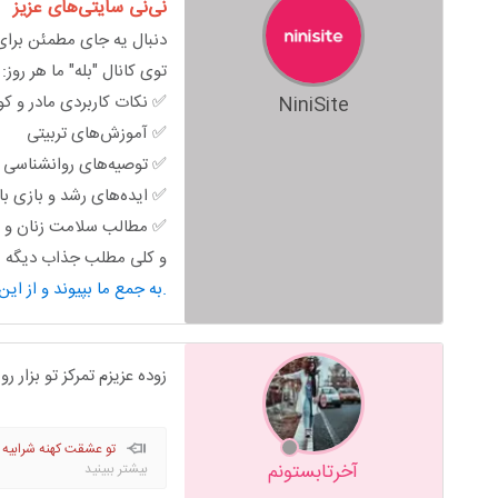
نی‌نی سایتی‌های عزیز
دنبال یه جای مطمئن برای 
توی کانال "بله" ما هر روز:
✅ نکات کاربردی مادر و ک
NiniSite
✅ آموزش‌های تربیتی
✅ توصیه‌های روانشناسی خ
✅ ایده‌های رشد و بازی ب
✅ مطالب سلامت زنان و ب
و کلی مطلب جذاب دیگه من
به جمع ما بپیوند و از این محتوای کاربردی استفاده کن.
زوده عزیزم تمرکز تو بزار 
تو عشقت کهنه شرابیه 
آخرتابستونم
بیشتر ببینید