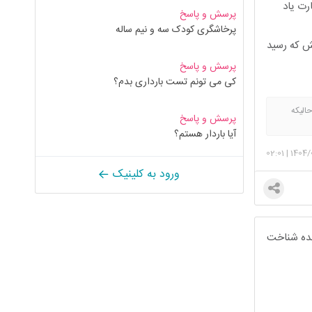
رت یاد
پرسش و پاسخ
پرخاشگری کودک سه و نیم ساله
سی نشه. وقتش که رسید
پرسش و پاسخ
کی می تونم تست بارداری بدم؟
الیکه
پرسش و پاسخ
آیا باردار هستم؟
02:01
|
1404/
ورود به کلینیک
 بده شناخت