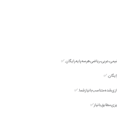
می،عربی،ریاضی‌هر‌سه‌پایه‌رایگان.✅
زی‌شده‌متناسب‌بانیاز‌شما.✅
زی‌مطابق‌با‌نیاز✅