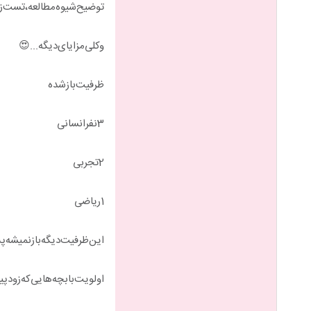
توضیح‌شیوه‌مطالعه‌،تست‌زن
و‌کلی‌مزایای‌دیگه...😍
ظرفیت‌باز‌شده
3نفر‌انسانی
2تجربی
1ریاضی
این‌ظرفیت‌دیگه‌باز‌نمیشه‌
اولویت‌با‌بچه‌هایی‌که‌زود‌