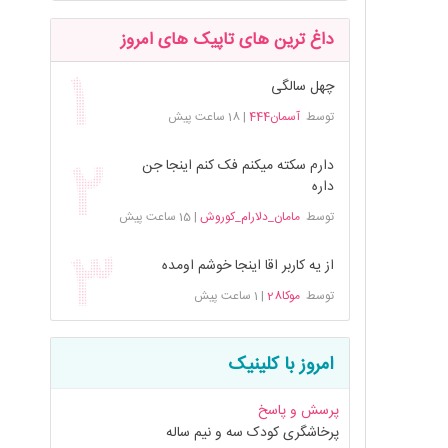
داغ ترین های تاپیک های امروز
چهل سالگی
توسط
آسمان444
|
18 ساعت پیش
دارم سکته میکنم فک کنم اینجا جن
داره
توسط
مامان_دلارام_کوروش
|
15 ساعت پیش
از یه کاربر اقا اینجا خوشم اومده
توسط
موکا28
|
1 ساعت پیش
امروز با کلینیک
پرسش و پاسخ
پرخاشگری کودک سه و نیم ساله