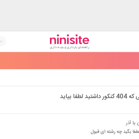
د لطفا بیاید
یا آذر
طفا بگید چه رشته ای قبول