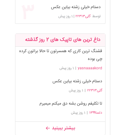
دستام خیلی زشته بیاین عکس
توسط
گلی۲۲۳۱۳
|
1 روز پیش
داغ ترین های تاپیک های 2 روز گذشته
قشنگ ترین کاری که همسرتون تا حالا براتون کرده
چی بوده
yasnaaaakord
|
1 روز پیش
دستام خیلی زشته بیاین عکس
گلی۲۲۳۱۳
|
1 روز پیش
تا تکلیفم روشن بشه دق میکنم میمیرم
دلسا۱۳۹۹
|
1 روز پیش
بیشتر ببینید