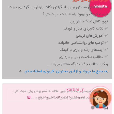
دنبال یه جای مطمئن برای یاد گرفتن نکات بارداری، نگهداری نوزاد،
تربیت کودک و بهبود رابطه با همسر هستی؟
توی کانال "بله" ما هر روز:
✅ نکات کاربردی مادر و کودک
✅ آموزش‌های تربیتی
✅ توصیه‌های روانشناسی خانواده
✅ ایده‌های رشد و بازی با کودک
✅ مطالب سلامت زنان و بارداری
و کلی مطلب جذاب دیگه منتشر می‌شه...
به جمع ما بپیوند و از این محتوای کاربردی استفاده کن.
🌷
karbar_n
برنامه نویسی و یکم بلدم چون علاقه نداشتم بهش.برای ادیت کلی
عضویت: 1404/06/02
تعداد پست: 117
برنامه هست، ادیت عکس پیکس ارت خیلی خوبع ه ...
اها