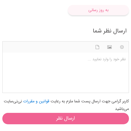
به روز رسانی
ارسال نظر شما
شکلک ها
آپلود فایل
اضافه کردن تصویر
نظر خود را وارد نمایید ...
کاربر گرامی جهت ارسال پست شما ملزم به رعایت
قوانین و مقررات
نی‌نی‌سایت
می‌باشید
ارسال نظر