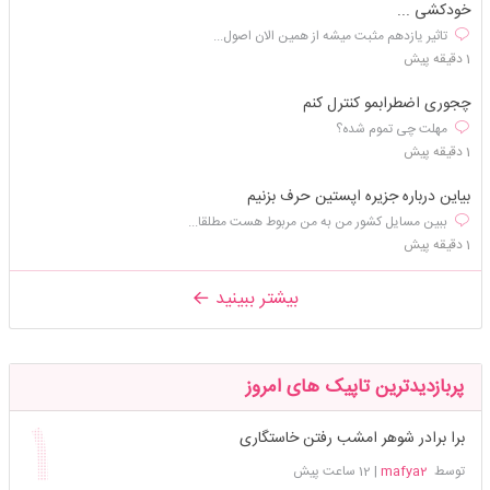
خودکشی ...
تاثیر یازدهم مثبت میشه از همین الان اصول...
1 دقیقه پیش
چجوری اضطرابمو کنترل کنم
مهلت چی تموم شده؟
1 دقیقه پیش
بیاین درباره جزیره اپستین حرف بزنیم
ببین مسایل کشور من به من مربوط هست مطلقا...
1 دقیقه پیش
بیشتر ببینید
پربازدیدترین تاپیک های امروز
برا برادر شوهر امشب رفتن خاستگاری
توسط
mafya2
|
12 ساعت پیش