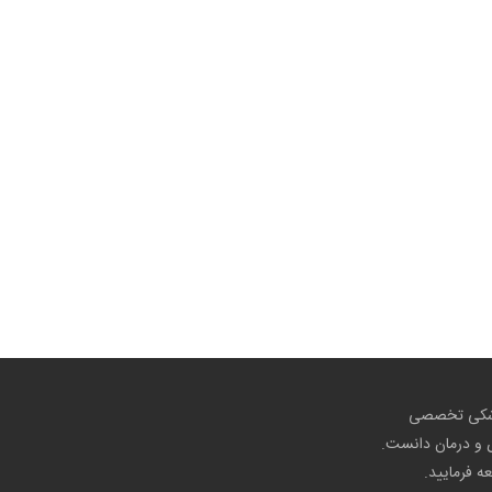
پزشکی تخصصی
ص و درمان دانست.
عه فرمایید.