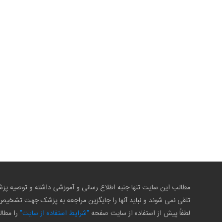
مطالب این سایت تنها جنبه اطلاع رسانی و آموزشی داشته و توصیه 
تلقی نمی شوند و نباید آنها را جایگزین مراجعه به پزشک جهت تشخی
لطفاً پیش از استفاده از سایت صفحه
"شرایط استفاده از سایت"
را مطال