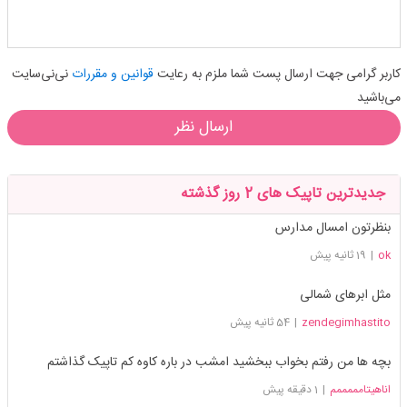
کاربر گرامی جهت ارسال پست شما ملزم به رعایت
قوانین و مقررات
نی‌نی‌سایت
می‌باشید
ارسال نظر
جدیدترین تاپیک های 2 روز گذشته
بنظرتون امسال مدارس
ok
|
19 ثانیه پیش
مثل ابرهای شمالی
zendegimhastito
|
54 ثانیه پیش
بچه ها من رفتم بخواب ببخشید امشب در باره کاوه کم تاپیک گذاشتم
اناهیتامممممم
|
1 دقیقه پیش