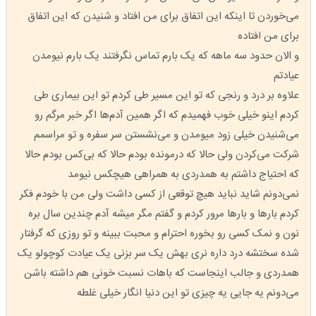
می‌خوردن تا اینکه این اتفاق برای من افتاد و شنیدن که این اتفاق
برای من افتاده
و الان حدود سه ماهه که یک بارم تماس نگرفتند یک بارم نیومدن
عیادتم
علاوه بر درد و رنجی که تو این مسیر طی کردم تو این بیماری طی
کردم اینو خیلی خوب فهمیدم که اگر همین آدم‌ها اگر خبر مرگم رو
می‌شنیدن خیلی زود میومدن و می‌نشستن سر سفره و تو مراسمم
شرکت می‌کردن ولی حالا که درمونده بودم حالا که بی‌کس بودم حالا
که احتیاج داشتم به همدردی به همراهی هیچکس نیومد
نمی‌دونم شاید نباید هیچ توقعی از کسی داشت ولی من با خودم فکر
کردم بارها و بارها مرور کردم و گفتم مگر میشه آدم چندین سال بره
نون و نمک کسی رو بخوره احترام و محبت ببینه و تو روزی که گرفتار
شده سختشه درد داره نری بهش یک سر بزنی یک عیادت کوچولو یک
همدردی و جالب اینجاست که باهات نسبت خونی هم داشته باشن
می‌دونم یه جایی یه چیزی تو این دنیا انگار خیلی غلطه