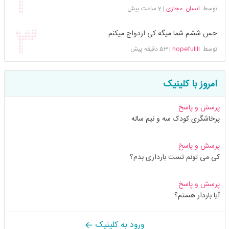
توسط
انسان_مجازی
|
2 ساعت پیش
حس ششم شما میگه کی ازدواج میکنم
توسط
hopefullll
|
53 دقیقه پیش
امروز با کلینیک
پرسش و پاسخ
پرخاشگری کودک سه و نیم ساله
پرسش و پاسخ
کی می تونم تست بارداری بدم؟
پرسش و پاسخ
آیا باردار هستم؟
ورود به کلینیک