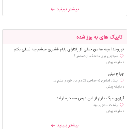
بیشتر ببینید
تاپیک های به روز شده
توروخدا بچه ها من خیلی از رفتارای بابام فشاری میشم چه غلطی بکنم
نمیتونی بری دانشگاه از دستش؟
1 دقیقه پیش
جراح بینی
پیش ایشون نه جراحی نکردم من خودم بینیم ر...
1 دقیقه پیش
آرزوی مرگ دارم از این درس مسخره ارشد
رشتت منظورم بود
1 دقیقه پیش
بیشتر ببینید