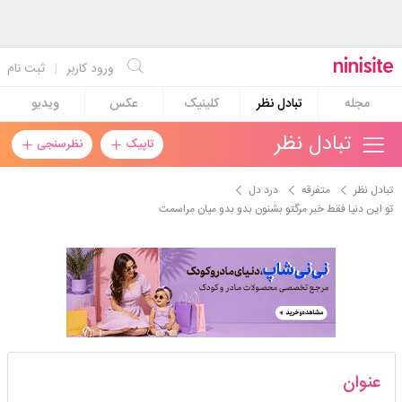
ورود کاربر
|
ثبت نام
مجله
تبادل نظر
کلینیک
عکس
ویدیو
تبادل نظر
تاپیک
نظرسنجی
تبادل نظر
متفرقه
درد دل
تو این دنیا فقط خبر مرگتو بشنون بدو بدو میان مراسمت
بانوآناهیتام
عنوان