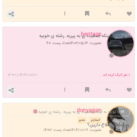
heritage
با توجه به اینکه جمعیت رو به پیریه..رشته ی خوبیه
عضویت: 1403/05/16
تعداد پست: 98
1
نفر لایک کرده اند ...
1404/07/21
|
16:30
donyajjjon
با توجه به اینکه جمعیت رو به پیریه..رشته ی خوبیه
استارتر
مدیر
درآمدش اطلاع دارین؟
عضویت: 1404/01/09
تعداد پست: 1483