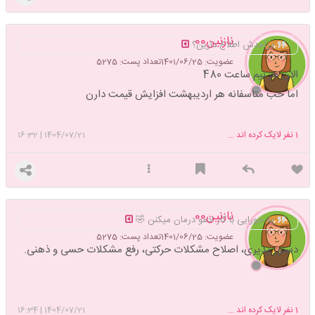
نازنین00
درآمدش اطلاع دارین؟
عضویت: 1401/06/25
تعداد پست: 5275
الان هر نیم ساعت 480
اما خب متاسفانه هر اردیبهشت افزایش قیمت دارن
1
نفر لایک کرده اند ...
1404/07/21
|
16:32
نازنین00
یه جورایی با کار ادمو درمان میکنن 🤣
عضویت: 1401/06/25
تعداد پست: 5275
دستور پذیری، اصلاح مشکلات حرکتی، رفع مشکلات حسی و ذهنی.
1
نفر لایک کرده اند ...
1404/07/21
|
16:34