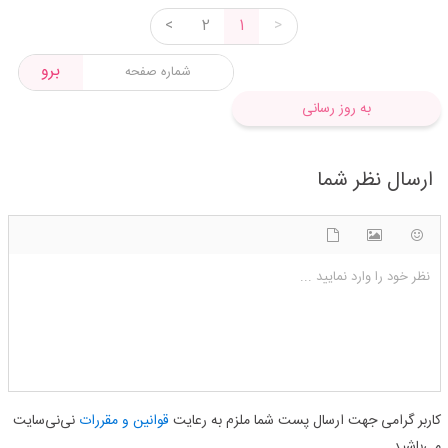
<
2
1
>
برو
به روز رسانی
ارسال نظر شما
شکلک ها
آپلود فایل
اضافه کردن تصویر
نظر خود را وارد نمایید ...
کاربر گرامی جهت ارسال پست شما ملزم به رعایت
قوانین و مقررات
نی‌نی‌سایت
می‌باشید