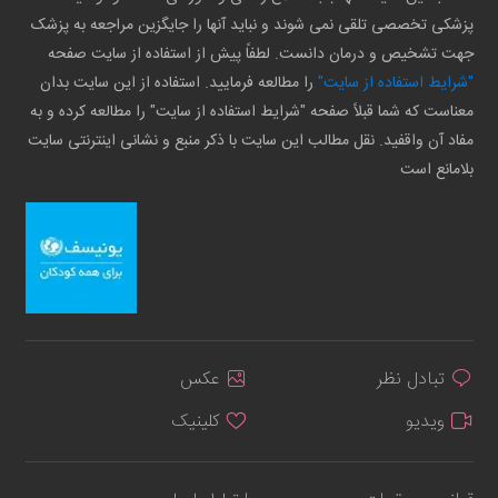
پزشکی تخصصی تلقی نمی شوند و نباید آنها را جایگزین مراجعه به پزشک
جهت تشخیص و درمان دانست. لطفاً پیش از استفاده از سایت صفحه
"شرایط استفاده از سایت"
را مطالعه فرمایید. استفاده از این سایت بدان
معناست که شما قبلاً صفحه "شرایط استفاده از سایت" را مطالعه کرده و به
مفاد آن واقفید. نقل مطالب این سایت با ذکر منبع و نشانی اینترنتی سایت
بلامانع است
تبادل نظر
عکس
ویدیو
کلینیک