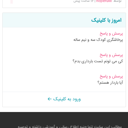
توسط
hopefullll
|
12 ساعت پیش
امروز با کلینیک
پرسش و پاسخ
پرخاشگری کودک سه و نیم ساله
پرسش و پاسخ
کی می تونم تست بارداری بدم؟
پرسش و پاسخ
آیا باردار هستم؟
ورود به کلینیک
مطالب این سایت تنها جنبه اطلاع رسانی و آموزشی داشته و توصیه