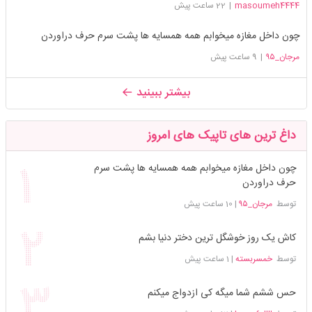
masoumeh4444
|
22 ساعت پیش
چون داخل مغازه میخوابم همه همسایه ها پشت سرم حرف دراوردن
مرجان_۹۵
|
9 ساعت پیش
بیشتر ببینید
داغ ترین های تاپیک های امروز
چون داخل مغازه میخوابم همه همسایه ها پشت سرم
حرف دراوردن
توسط
مرجان_۹۵
|
10 ساعت پیش
کاش یک روز خوشگل ترین دختر دنیا بشم
توسط
خمسربسته
|
1 ساعت پیش
حس ششم شما میگه کی ازدواج میکنم