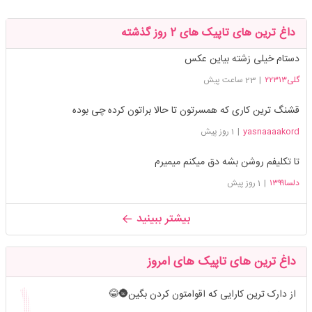
داغ ترین های تاپیک های 2 روز گذشته
دستام خیلی زشته بیاین عکس
گلی۲۲۳۱۳
|
23 ساعت پیش
قشنگ ترین کاری که همسرتون تا حالا براتون کرده چی بوده
yasnaaaakord
|
1 روز پیش
تا تکلیفم روشن بشه دق میکنم میمیرم
دلسا۱۳۹۹
|
1 روز پیش
بیشتر ببینید
داغ ترین های تاپیک های امروز
از دارک ترین کارایی که اقوامتون کردن بگین🌚😂