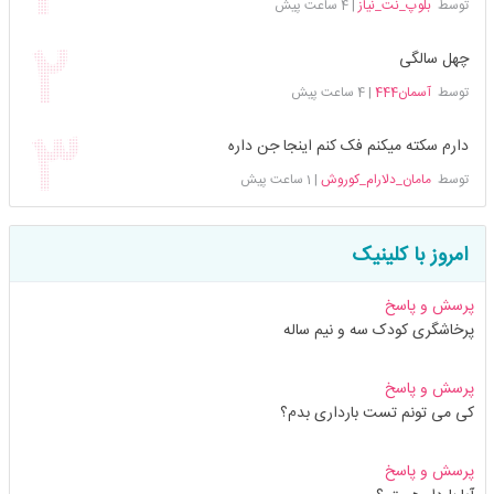
توسط
بلوپ_نت_نیاز
|
4 ساعت پیش
چهل سالگی
توسط
آسمان444
|
4 ساعت پیش
دارم سکته میکنم فک کنم اینجا جن داره
توسط
مامان_دلارام_کوروش
|
1 ساعت پیش
امروز با کلینیک
پرسش و پاسخ
پرخاشگری کودک سه و نیم ساله
پرسش و پاسخ
کی می تونم تست بارداری بدم؟
پرسش و پاسخ