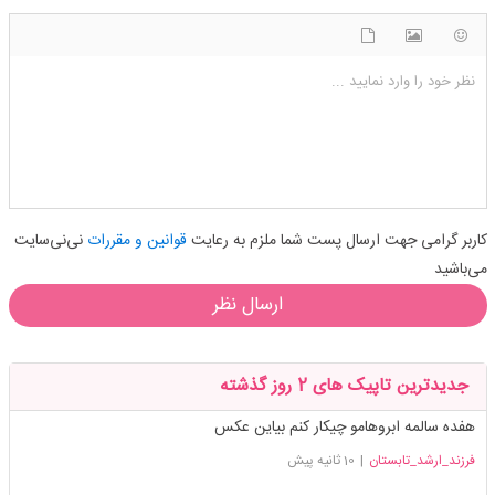
شکلک ها
آپلود فایل
اضافه کردن تصویر
نظر خود را وارد نمایید ...
کاربر گرامی جهت ارسال پست شما ملزم به رعایت
قوانین و مقررات
نی‌نی‌سایت
می‌باشید
ارسال نظر
جدیدترین تاپیک های 2 روز گذشته
هفده سالمه ابروهامو چیکار کنم بیاین عکس
فرزند_ارشد_تابستان
|
10 ثانیه پیش