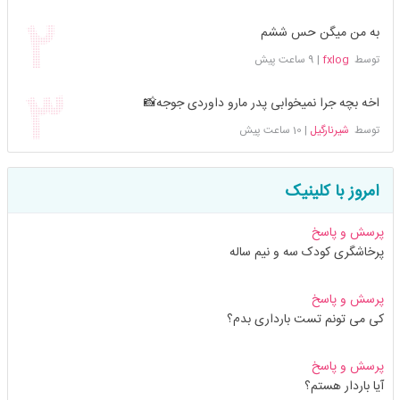
به من میگن حس ششم
توسط
fxlog
|
9 ساعت پیش
اخه بچه جرا نمیخوابی پدر مارو داوردی جوجه📸
توسط
شیرنارگیل
|
10 ساعت پیش
امروز با کلینیک
پرسش و پاسخ
پرخاشگری کودک سه و نیم ساله
پرسش و پاسخ
کی می تونم تست بارداری بدم؟
پرسش و پاسخ
آیا باردار هستم؟