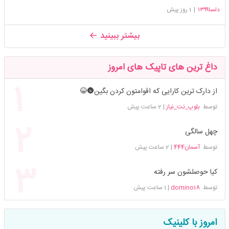
دلسا۱۳۹۹
|
1 روز پیش
بیشتر ببینید
داغ ترین های تاپیک های امروز
از دارک ترین کارایی که اقوامتون کردن بگین🌚😂
توسط
بلوپ_نت_نیاز
|
2 ساعت پیش
چهل سالگی
توسط
آسمان444
|
2 ساعت پیش
کیا حوصلشون سر رفته
توسط
domino18
|
1 ساعت پیش
امروز با کلینیک