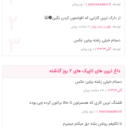
توسط
yasnaaaakord
|
1 روز پیش
از دارک ترین کارایی که اقوامتون کردن بگین🌚😂
توسط
بلوپ_نت_نیاز
|
2 ساعت پیش
دستام خیلی زشته بیاین عکس
توسط
گلی۲۲۳۱۳
|
1 روز پیش
داغ ترین های تاپیک های 2 روز گذشته
دستام خیلی زشته بیاین عکس
گلی۲۲۳۱۳
|
23 ساعت پیش
قشنگ ترین کاری که همسرتون تا حالا براتون کرده چی بوده
yasnaaaakord
|
1 روز پیش
تا تکلیفم روشن بشه دق میکنم میمیرم