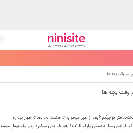
ن سر وقت بچه ها
 وقت بچه ها
میخوابه تا هشت نه، بعد تا چهار بیداره
چند بار بعد از ظهر موقعی ک خوابش میاز بردمش پارک تا 10،11 بعد خوابش میگیره ولی یک بی