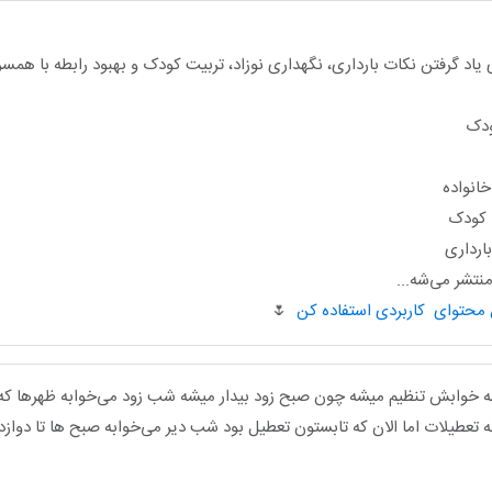
یاد گرفتن نکات بارداری، نگهداری نوزاد، تربیت کودک و بهبود رابطه با هم
ودک
انواده
ا کودک
ارداری
تشر می‌شه...
🌷
 خوابش تنظیم میشه چون صبح زود بیدار میشه شب زود می‌خوابه ظهرها که 
 تعطیلات اما الان که تابستون تعطیل بود شب دیر می‌خوابه صبح ها تا دواز