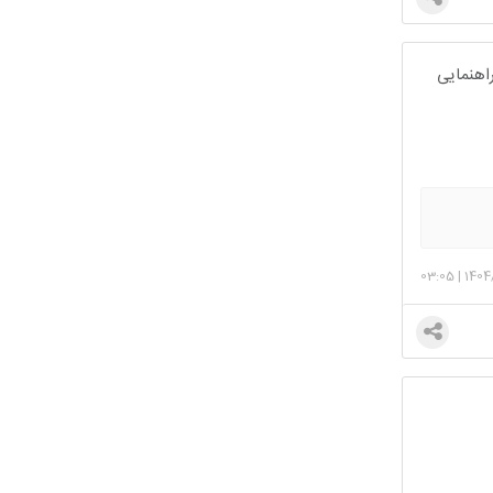
ه حرفی برای راهنمایی
03:05
|
1404