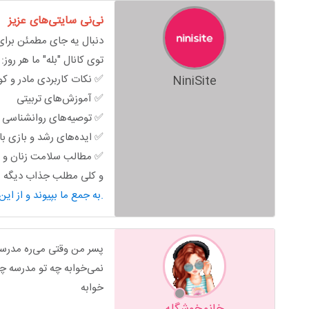
نی‌نی سایتی‌های عزیز
دنبال یه جای مطمئن برای 
توی کانال "بله" ما هر روز:
✅ نکات کاربردی مادر و ک
NiniSite
✅ آموزش‌های تربیتی
✅ توصیه‌های روانشناسی خ
✅ ایده‌های رشد و بازی ب
✅ مطالب سلامت زنان و ب
و کلی مطلب جذاب دیگه من
به جمع ما بپیوند و از این محتوای کاربردی استفاده کن.
پسر من وقتی می‌ره مدرسه
نمی‌خوابه چه تو مدرسه چه
خوابه
خانمخوشگله