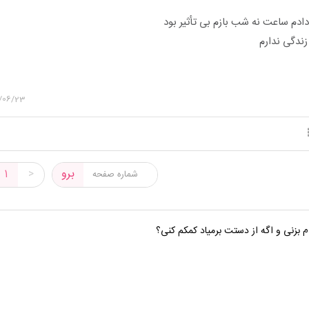
دم ساعت نه شب بازم بی تأثیر بود
زندگی ندارم
/06/23
برو
1
>
 بزنی و اگه از دستت برمیاد کمکم کنی؟