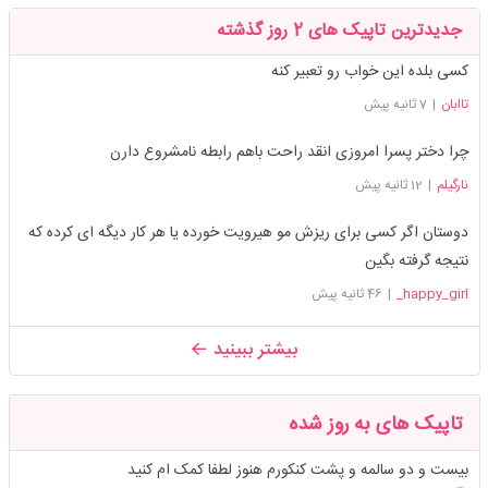
جدیدترین تاپیک های 2 روز گذشته
کسی بلده این خواب رو تعبیر کنه
تاابان
|
7 ثانیه پیش
چرا دختر پسرا امروزی انقد راحت باهم رابطه نامشروع دارن
نارگیلم
|
12 ثانیه پیش
دوستان اگر کسی برای ریزش مو هیرویت خورده یا هر کار دیگه ای کرده که
نتیجه گرفته بگین
happy_girl_
|
46 ثانیه پیش
بیشتر ببینید
تاپیک های به روز شده
بیست و دو سالمه و پشت کنکورم هنوز لطفا کمک ام کنید