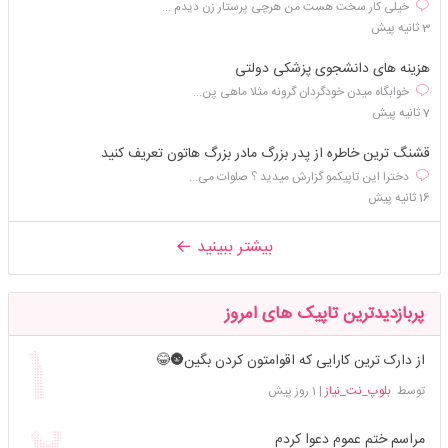
خیلی کار سخت هست من هرچی پرستار زن دیدم ...
3 ثانیه پیش
هزینه های دانشجوی پزشکی دولتی
خوابگاه میدن خودگردان گرونه مثلا ماهی پن...
7 ثانیه پیش
قشنگ ترین خاطره از پدر بزرگ مادر بزرگ هاتون تعریف کنید
دخترا این تاپیکمو گزارش میدید ؟ صلوات می...
16 ثانیه پیش
بیشتر ببینید
پربازدیدترین تاپیک های امروز
از دارک ترین کارایی که اقوامتون کردن بگین🌚😂
توسط
بلوپ_نت_نیاز
|
1 روز پیش
مراسم ختم عموم دعوا کردم