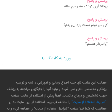
پرسش و پاسخ
پرخاشگری کودک سه و نیم ساله
پرسش و پاسخ
کی می تونم تست بارداری بدم؟
پرسش و پاسخ
آیا باردار هستم؟
ورود به کلینیک
مطالب این سایت تنها جنبه اطلاع رسانی و آموزشی داشته و توصیه
پزشکی تخصصی تلقی نمی شوند و نباید آنها را جایگزین مراجعه به پزشک
جهت تشخیص و درمان دانست. لطفاً پیش از استفاده از سایت صفحه
"شرایط استفاده از سایت"
را مطالعه فرمایید. استفاده از این سایت بدان
معناست که شما قبلاً صفحه "شرایط استفاده از سایت" را مطالعه کرده و به