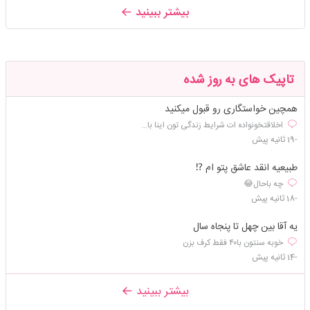
بیشتر ببینید
تاپیک های به روز شده
همچین خواستگاری رو قبول میکنید
اخلاقتخونواده ات شرایط زندگی تون اینا با...
-19 ثانیه پیش
طبیعیه انقد عاشق پتو ام ⁉️
چه باحال😂
-18 ثانیه پیش
یه آقا بین چهل تا پنجاه سال
خوبه سنتون با۴۰ فقط کرف بزن
-14 ثانیه پیش
بیشتر ببینید