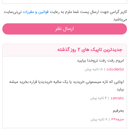
کاربر گرامی جهت ارسال پست شما ملزم به رعایت
قوانین و مقررات
نی‌نی‌سایت
می‌باشید
ارسال نظر
جدیدترین تاپیک های 2 روز گذشته
ابروم رفت رفت تروخدا بیایید
ododkkfjd
|
18 ثانیه پیش
اونایی که تازه سیسمونی خریدید یا یک سالیه خریدیدیا قراره بخرید میشه
بیاید
zahraits
|
4 ثانیه پیش
بحرفیم
حنیفه۳۳
|
8 ثانیه پیش