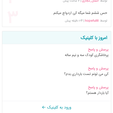
توسط
انسان_مجازی
|
2 ساعت پیش
حس ششم شما میگه کی ازدواج میکنم
توسط
hopefullll
|
24 دقیقه پیش
امروز با کلینیک
پرسش و پاسخ
پرخاشگری کودک سه و نیم ساله
پرسش و پاسخ
کی می تونم تست بارداری بدم؟
پرسش و پاسخ
آیا باردار هستم؟
ورود به کلینیک