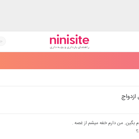
 ازدواج
م بگین. من دارم خفه میشم از غصه .
؟