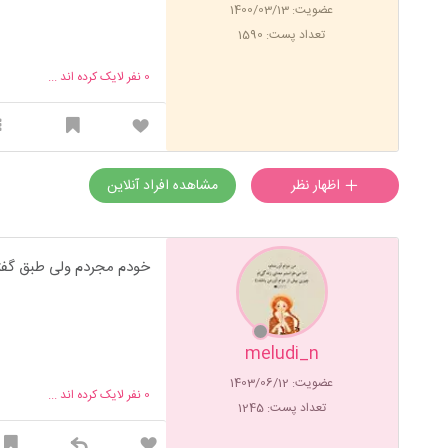
عضویت: 1400/03/13
تعداد پست: 1590
0
نفر لایک کرده اند ...
اظهار نظر
مشاهده افراد آنلاین
خودم مجردم ولی طبق گفته
meludi_n
عضویت: 1403/06/12
0
نفر لایک کرده اند ...
تعداد پست: 1245