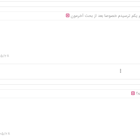
 یکم ترسیدم خصوصا بعد از بحث آخرمون
05/28
ه؟
05/28