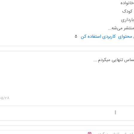
انواده
ا کودک
ارداری
تشر می‌شه...
🌷
ساس تنهایی میکردم ...
05/28