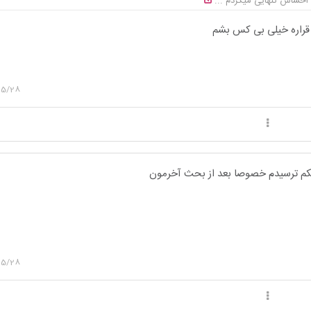
 احساس تنهایی میکردم ...
 قراره خیلی بی کس بشم
05/28
کم ترسیدم خصوصا بعد از بحث آخرمون
05/28