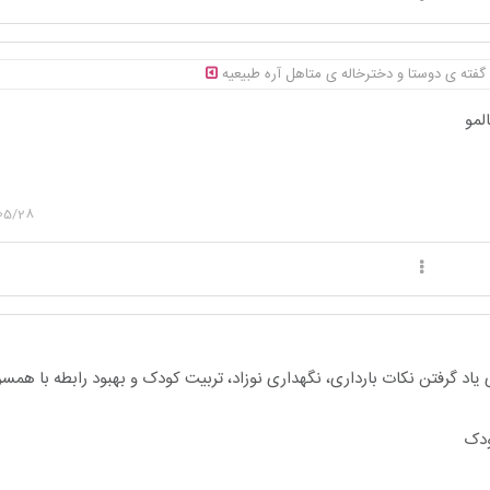
فته ی دوستا و دخترخاله ی متاهل آره طبیعیه
المو
05/28
یاد گرفتن نکات بارداری، نگهداری نوزاد، تربیت کودک و بهبود رابطه با هم
ودک