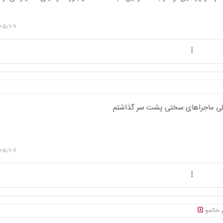
/05/28
یلی ماجراهای سختی پشت سر گذاشتم
/05/28
م حالمو