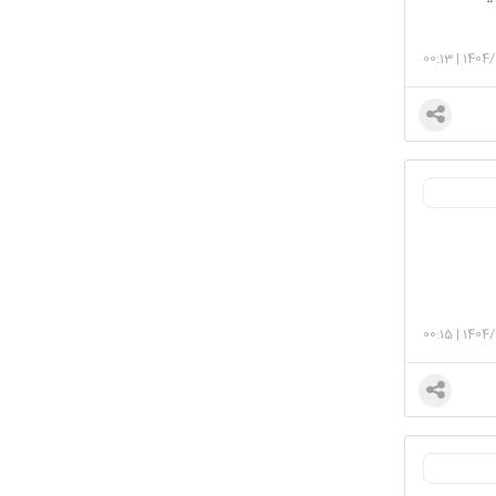
00:13
|
1404
00:15
|
1404