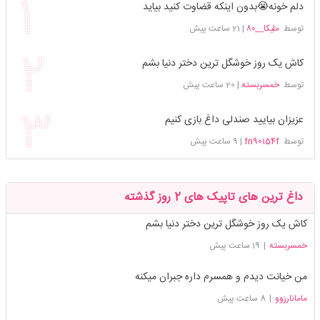
دلم خونه😭بدون اینکه قضاوت کنید بیاید
توسط
ملیکا__۸۰
|
21 ساعت پیش
کاش یک روز خوشگل ترین دختر دنیا بشم
توسط
خمسربسته
|
20 ساعت پیش
عزیزان بیایید صندلی داغ بازی کنیم
توسط
fn90154f
|
9 ساعت پیش
داغ ترین های تاپیک های 2 روز گذشته
کاش یک روز خوشگل ترین دختر دنیا بشم
خمسربسته
|
19 ساعت پیش
من خیانت دیدم و همسرم داره جبران میکنه
مامانارزوو
|
8 ساعت پیش