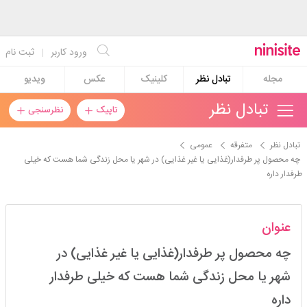
ورود کاربر
|
ثبت نام
مجله
تبادل نظر
کلینیک
عکس
ویدیو
تبادل نظر
تاپیک
نظرسنجی
تبادل نظر
متفرقه
عمومی
چه محصول پر طرفدار(غذایی یا غیر غذایی) در شهر یا محل زندگی شما هست که خیلی
طرفدار داره
زرینیییییی
عنوان
استارتر
مدیر
چه محصول پر طرفدار(غذایی یا غیر غذایی) در
عضویت: 1400/04/16
تعداد پست: 467
شهر یا محل زندگی شما هست که خیلی طرفدار
داره