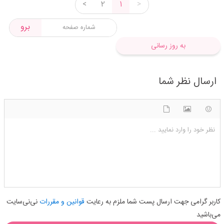
<
2
1
>
برو
به روز رسانی
ارسال نظر شما
شکلک ها
آپلود فایل
اضافه کردن تصویر
نظر خود را وارد نمایید ...
کاربر گرامی جهت ارسال پست شما ملزم به رعایت
قوانین و مقررات
نی‌نی‌سایت
می‌باشید