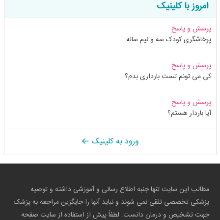
امروز با کلینیک
پرسش و پاسخ
پرخاشگری کودک سه و نیم ساله
پرسش و پاسخ
کی می تونم تست بارداری بدم؟
پرسش و پاسخ
آیا باردار هستم؟
ورود به کلینیک
مطالب این سایت تنها جنبه اطلاع رسانی و آموزشی داشته و توصیه
پزشکی تخصصی تلقی نمی شوند و نباید آنها را جایگزین مراجعه به پزشک
جهت تشخیص و درمان دانست. لطفاً پیش از استفاده از سایت صفحه