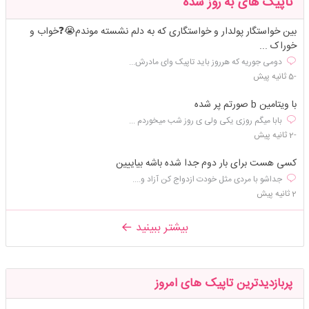
تاپیک های به روز شده
بین خواستگار پولدار و خواستگاری که به دلم نشسته موندم😭❓️خواب و
خوراک ...
دومی جوریه که هرروز باید تاپیک وای مادرش...
-5 ثانیه پیش
با ویتامین b صورتم پر شده
بابا میگم روزی یکی ولی ی روز شب میخوردم ...
-2 ثانیه پیش
کسی هست برای بار دوم جدا شده باشه بیاییین
جداشو با مردی مثل خودت ازدواج کن آزاد و....
2 ثانیه پیش
بیشتر ببینید
پربازدیدترین تاپیک های امروز