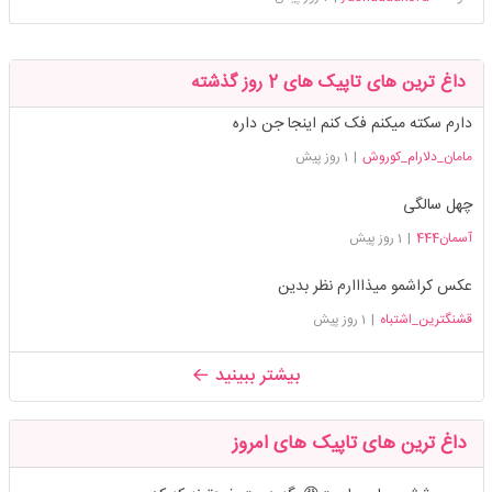
داغ ترین های تاپیک های 2 روز گذشته
دارم سکته میکنم فک کنم اینجا جن داره
مامان_دلارام_کوروش
|
1 روز پیش
چهل سالگی
آسمان444
|
1 روز پیش
عکس کراشمو میذااارم نظر بدین
قشنگترین_اشتباه
|
1 روز پیش
بیشتر ببینید
داغ ترین های تاپیک های امروز