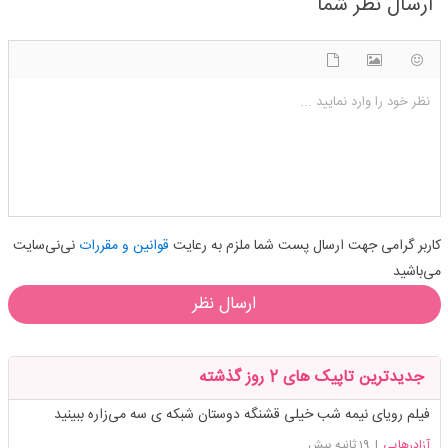
ارسال نظر شما
شکلک ها
آپلود فایل
اضافه کردن تصویر
نظر خود را وارد نمایید ...
کاربر گرامی جهت ارسال پست شما ملزم به رعایت
قوانین و مقررات
نی‌نی‌سایت
می‌باشید
ارسال نظر
جدیدترین تاپیک های 2 روز گذشته
فیلم رویای نیمه شب خیلی قشنگه دوستان شبکه ی سه می‌زاره ببینید
آزادرهایی
|
19 ثانیه پیش