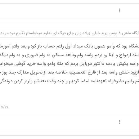
ندارم میخواستم بگیرم دردسر ندار ...
شگاه بود که وامو همون بانک میداد اول رفتم حساب باز کردم بعد رفتم امورما
ند ازدواج و اینا رو بردم واسه وام ودیعه مسکن یه وام ضروری و یه وام دیگه
واسه یکیش یادمه فاکتور موبایل بردم که مثلا وامو واسه خرید گوشی میخوا
 بازپرداختش واسه بعد از فارغ التحصیلیه.خلاصه بعد از تحویل مدارک چند روز
 رفتیم دفترخونه تعهدنامه امضا کردیم و چند وقت بعدشم واریز کردن دوند
05/21