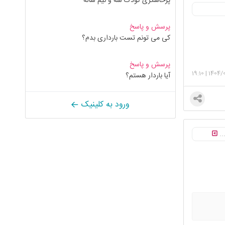
پرخاشگری کودک سه و نیم ساله
پرسش و پاسخ
کی می تونم تست بارداری بدم؟
پرسش و پاسخ
19:10
|
1404/
آیا باردار هستم؟
ورود به کلینیک
..