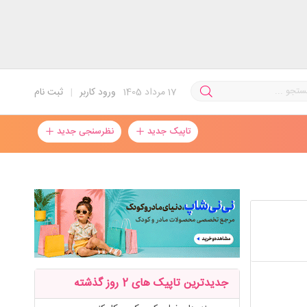
17
مرداد 1405
ورود کاربر
|
ثبت نام
تاپیک جدید
نظرسنجی جدید
جدیدترین تاپیک های 2 روز گذشته