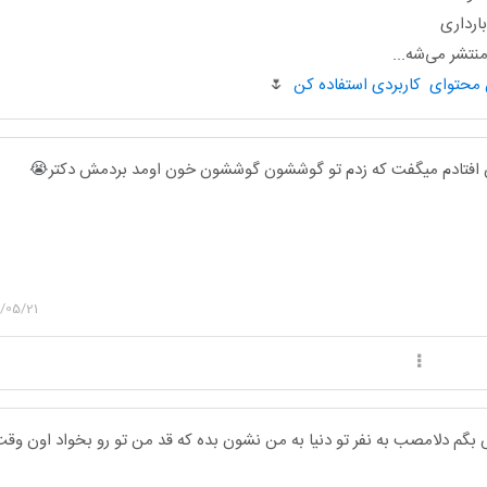
ارداری
تشر می‌شه...
🌷
 افتادم میگفت که زدم تو گوششون گوششون خون اومد بردمش دکتر😭
/05/21
بگم دلامصب به نفر تو دنیا به من نشون بده که قد من تو رو بخواد اون وقت