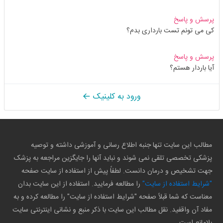
پرسش و پاسخ
کی می تونم تست بارداری بدم؟
پرسش و پاسخ
آیا باردار هستم؟
ورود به کلینیک
مطالب این سایت تنها جنبه اطلاع رسانی و آموزشی داشته و توصیه
پزشکی تخصصی تلقی نمی شوند و نباید آنها را جایگزین مراجعه به پزشک
جهت تشخیص و درمان دانست. لطفاً پیش از استفاده از سایت صفحه
"شرایط استفاده از سایت"
را مطالعه فرمایید. استفاده از این سایت بدان
معناست که شما قبلاً صفحه "شرایط استفاده از سایت" را مطالعه کرده و به
مفاد آن واقفید. نقل مطالب این سایت با ذکر منبع و نشانی اینترنتی سایت
بلامانع است