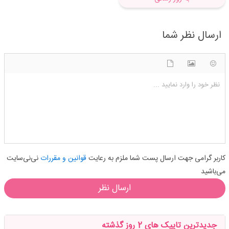
ارسال نظر شما
شکلک ها
آپلود فایل
اضافه کردن تصویر
نظر خود را وارد نمایید ...
کاربر گرامی جهت ارسال پست شما ملزم به رعایت
قوانین و مقررات
نی‌نی‌سایت
می‌باشید
ارسال نظر
جدیدترین تاپیک های 2 روز گذشته