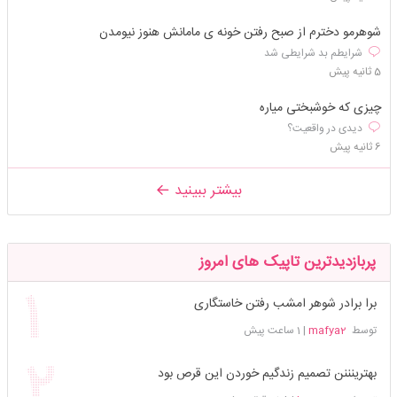
شوهرمو دخترم از صبح رفتن خونه ی مامانش هنوز نیومدن
شرایطم بد شرایطی شد
5 ثانیه پیش
چیزی که خوشبختی میاره
دیدی در واقعیت؟
6 ثانیه پیش
بیشتر ببینید
پربازدیدترین تاپیک های امروز
برا برادر شوهر امشب رفتن خاستگاری
توسط
mafya2
|
1 ساعت پیش
بهترینننن تصمیم زندگیم خوردن این قرص بود