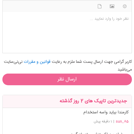
شکلک ها
آپلود فایل
اضافه کردن تصویر
نظر خود را وارد نمایید ...
کاربر گرامی جهت ارسال پست شما ملزم به رعایت
قوانین و مقررات
نی‌نی‌سایت
می‌باشید
ارسال نظر
جدیدترین تاپیک های 2 روز گذشته
کارمندا بیاید واسه استخدام
85_sun
|
1 دقیقه پیش