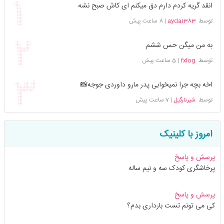
انقد گریه کردم دارم دق میکنم ای کاش صبح نشه
توسط
ayda1383
|
8 ساعت پیش
به من میگن حس ششم
توسط
fxlog
|
5 ساعت پیش
اخه بچه جرا نمیخوابی پدر مارو داوردی جوجه📸
توسط
شیرنارگیل
|
7 ساعت پیش
امروز با کلینیک
پرسش و پاسخ
پرخاشگری کودک سه و نیم ساله
پرسش و پاسخ
کی می تونم تست بارداری بدم؟