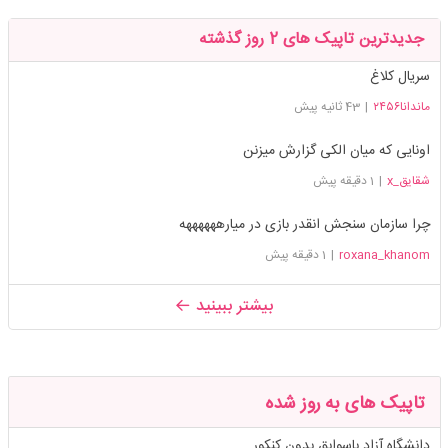
جدیدترین تاپیک های 2 روز گذشته
سریال کلاغ
ماندانا۲۴۵۶
|
43 ثانیه پیش
اونایی که میان الکی گزارش میزنن
شقایق_x
|
1 دقیقه پیش
چرا سازمان سنجش انقدر بازی در میارههههههه
roxana_khanom
|
1 دقیقه پیش
بیشتر ببینید
تاپیک های به روز شده
دانشگاه آزاد باسوابق بدون کنکور