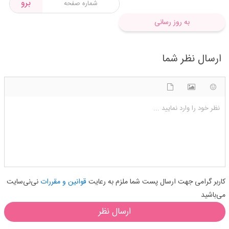
برو
به روز رسانی
ارسال نظر شما
شکلک ها
آپلود فایل
اضافه کردن تصویر
نظر خود را وارد نمایید ...
کاربر گرامی جهت ارسال پست شما ملزم به رعایت
قوانین و مقررات
نی‌نی‌سایت
می‌باشید
ارسال نظر