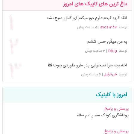
داغ ترین های تاپیک های امروز
انقد گریه کردم دارم دق میکنم ای کاش صبح نشه
توسط
ayda1383
|
5 ساعت پیش
به من میگن حس ششم
توسط
fxlog
|
3 ساعت پیش
اخه بچه جرا نمیخوابی پدر مارو داوردی جوجه📸
توسط
شیرنارگیل
|
4 ساعت پیش
امروز با کلینیک
پرسش و پاسخ
پرخاشگری کودک سه و نیم ساله
پرسش و پاسخ