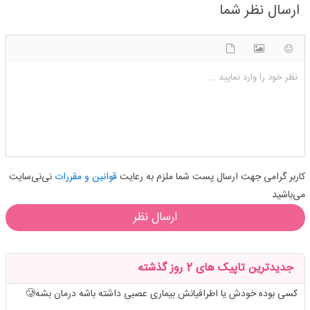
ارسال نظر شما
شکلک ها
آپلود فایل
اضافه کردن تصویر
نظر خود را وارد نمایید ...
کاربر گرامی جهت ارسال پست شما ملزم به رعایت
قوانین و مقررات
نی‌نی‌سایت
می‌باشید
ارسال نظر
جدیدترین تاپیک های 2 روز گذشته
کسی بوده خودش یا اطرافیانش بیماری عصبی داشته باشه درمان بشه🥲