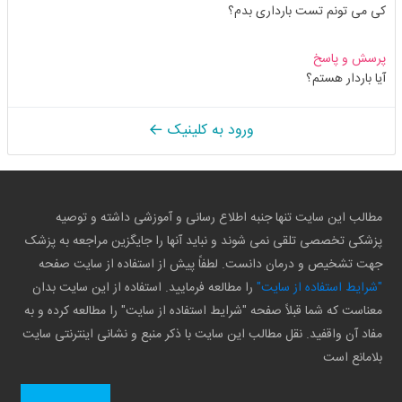
کی می تونم تست بارداری بدم؟
پرسش و پاسخ
آیا باردار هستم؟
ورود به کلینیک
مطالب این سایت تنها جنبه اطلاع رسانی و آموزشی داشته و توصیه
پزشکی تخصصی تلقی نمی شوند و نباید آنها را جایگزین مراجعه به پزشک
جهت تشخیص و درمان دانست. لطفاً پیش از استفاده از سایت صفحه
"شرایط استفاده از سایت"
را مطالعه فرمایید. استفاده از این سایت بدان
معناست که شما قبلاً صفحه "شرایط استفاده از سایت" را مطالعه کرده و به
مفاد آن واقفید. نقل مطالب این سایت با ذکر منبع و نشانی اینترنتی سایت
بلامانع است