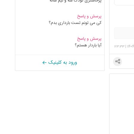
پرخاشگری کودک سه و نیم ساله
پرسش و پاسخ
کی می تونم تست بارداری بدم؟
پرسش و پاسخ
آیا باردار هستم؟
23:33
|
140
ورود به کلینیک