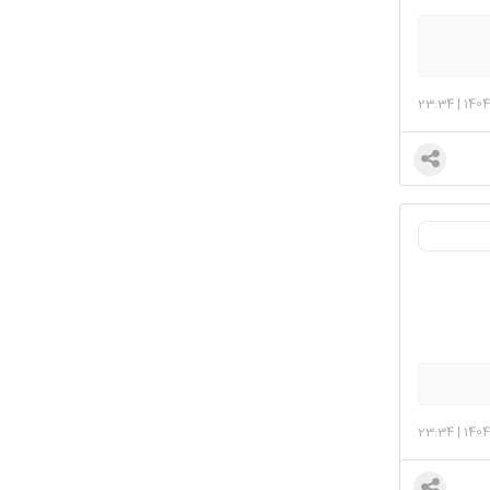
23:34
|
1404
23:34
|
1404