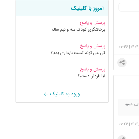
امروز با کلینیک
پرسش و پاسخ
پرخاشگری کودک سه و نیم ساله
پرسش و پاسخ
22:46
|
1404
کی می تونم تست بارداری بدم؟
پرسش و پاسخ
آیا باردار هستم؟
ورود به کلینیک
اشه 🌱❤️
22:46
|
1404