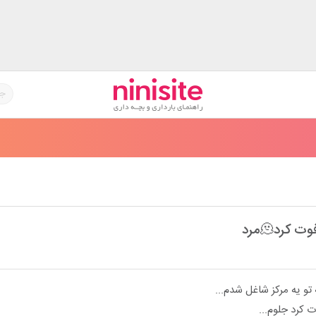
کرد🫠مرد
ت کرد جلوم...