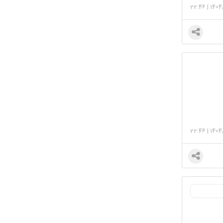
22:46
|
1404
22:46
|
1404