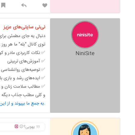
نی‌نی سایتی‌های عزیز
دنبال یه جای مطمئن برای 
توی کانال "بله" ما هر روز:
✅ نکات کاربردی مادر و ک
NiniSite
✅ آموزش‌های تربیتی
✅ توصیه‌های روانشناسی خ
✅ ایده‌های رشد و بازی ب
✅ مطالب سلامت زنان و ب
و کلی مطلب جذاب دیگه من
به جمع ما بپیوند و از این محتوای کاربردی استفاده کن.
یهویی؟😐