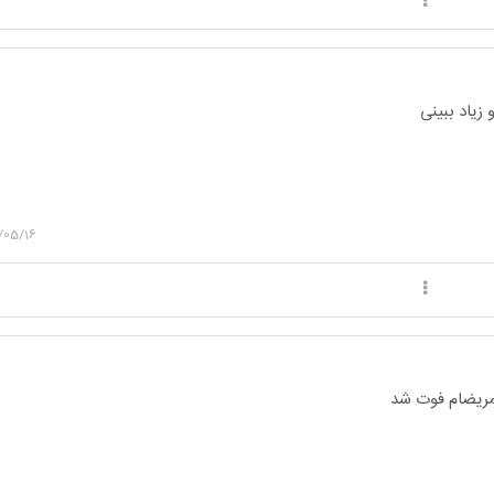
 زیاد ببینی
/05/16
 مریضام فوت شد