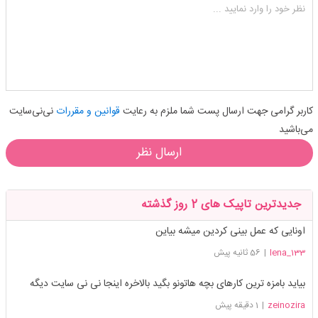
نظر خود را وارد نمایید ...
کاربر گرامی جهت ارسال پست شما ملزم به رعایت
قوانین و مقررات
نی‌نی‌سایت
می‌باشید
ارسال نظر
جدیدترین تاپیک های 2 روز گذشته
اونایی که عمل بینی کردین میشه بیاین
lena_133
|
56 ثانیه پیش
بیاید بامزه ترین کارهای بچه هاتونو بگید بالاخره اینجا نی نی سایت دیگه
zeinozira
|
1 دقیقه پیش