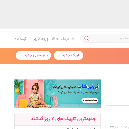
15
مرداد 1405
ورود کاربر
|
ثبت نام
تاپیک جدید
نظرسنجی جدید
 با بقیه
جدیدترین تاپیک های 2 روز گذشته
ره خر
22:06
|
1404