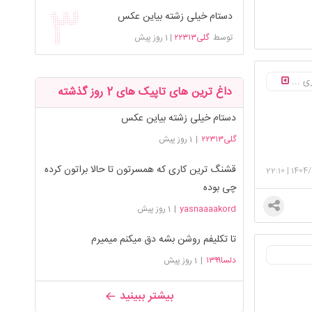
دستام خیلی زشته بیاین عکس
توسط
گلی۲۲۳۱۳
|
1 روز پیش
ی ...
داغ ترین های تاپیک های 2 روز گذشته
دستام خیلی زشته بیاین عکس
گلی۲۲۳۱۳
|
1 روز پیش
قشنگ ترین کاری که همسرتون تا حالا براتون کرده
22:10
|
1404/
چی بوده
yasnaaaakord
|
1 روز پیش
تا تکلیفم روشن بشه دق میکنم میمیرم
دلسا۱۳۹۹
|
1 روز پیش
بیشتر ببینید