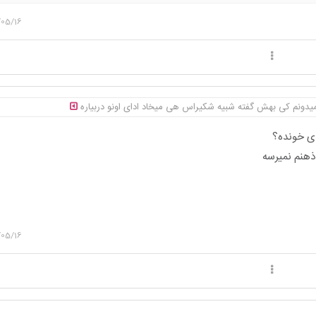
/05/16
نمیدونم کی بهش گفته شبیه شکیراس هی میخاد ادای اونو دربیاره
 خونده؟
هنم نمیرسه
/05/16