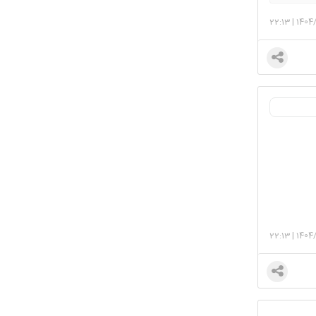
22:13
|
1404
22:13
|
1404