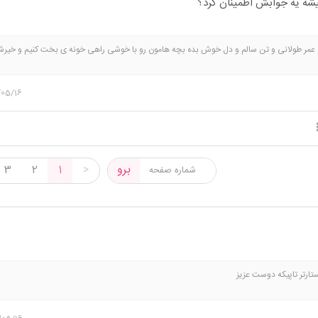
شه یه جوابش اطمینان کرد؟
عمر طولانی و تن سالم و دل خوش بده بچه هامون رو با خوشی راهی خونه ی بخت کنیم و خیرش
/05/16
برو
3
2
1
>
ستارتر تاپیکه دوست عزیز