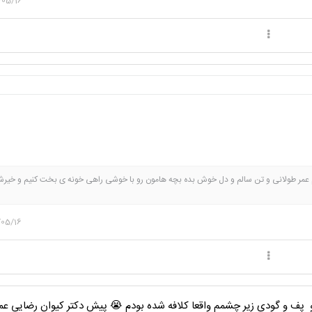
/05/16
عمر طولانی و تن سالم و دل خوش بده بچه هامون رو با خوشی راهی خونه ی بخت کنیم و خیرش
/05/16
و پف و گودی زیر چشمم واقعا کلافه شده بودم 😭 پیش دکتر کیوان رضایی عمل