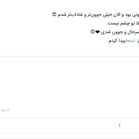
ونی بود و الان خیلی جوون‌تر و شاداب‌تر شدم 😍
لا تو چشم نیست.
 سرحال و جوون شدی ❤️😍
ز
اینجا
پیدا کردم
/05/16