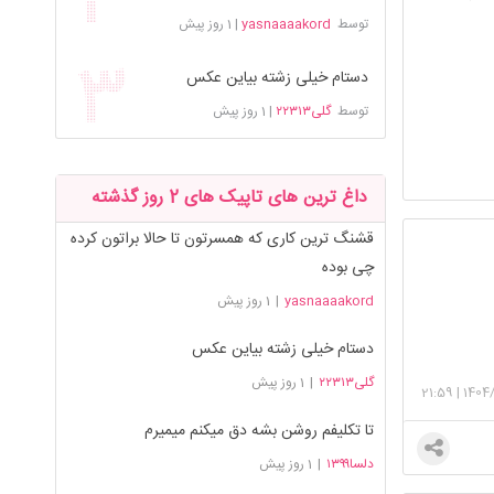
توسط
yasnaaaakord
|
1 روز پیش
دستام خیلی زشته بیاین عکس
توسط
گلی۲۲۳۱۳
|
1 روز پیش
داغ ترین های تاپیک های 2 روز گذشته
قشنگ ترین کاری که همسرتون تا حالا براتون کرده
چی بوده
yasnaaaakord
|
1 روز پیش
دستام خیلی زشته بیاین عکس
گلی۲۲۳۱۳
|
1 روز پیش
21:59
|
1404
تا تکلیفم روشن بشه دق میکنم میمیرم
دلسا۱۳۹۹
|
1 روز پیش