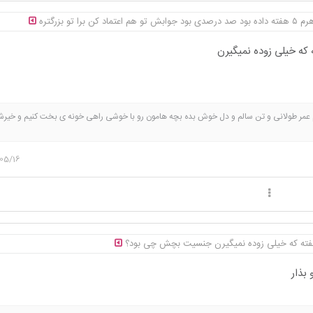
برا تو بزرگتره
عمر طولانی و تن سالم و دل خوش بده بچه هامون رو با خوشی راهی خونه ی بخت کنیم و خیرش
05/16
بذار