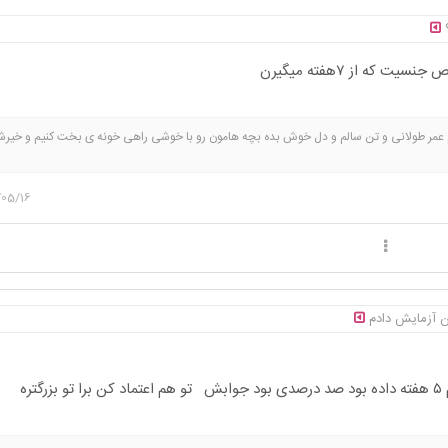
؟
که از ۷هفته میگیرن
عمر طولانی و تن سالم و دل خوش بده بچه هامون رو با خوشی راهی خونه ی بخت کنیم و خیرش
/05/16
تره