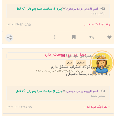
اسم کاربریم رو دوبار بخون
💓
چیزی از سیاست نمیدونم ولی اگه قاتل
بیشتر ببینید
ماکان رو عمو صدا زدی هیچ حرفی ندارم باهات 😘
1
نفر لایک کرده اند ...
1404/05/15
|
13:10
خدا_تو_رو_دوست_داره
هیچ محدودیتی نبود چی؟
استارتر
مدیر
کلا با آستین کوتاه اسکراپ مشکل دارم
عضویت: 1403/05/21
تعداد پست: 8540
زیاد با حجابم نیستما معمولی
اسم کاربریم رو دوبار بخون
💓
چیزی از سیاست نمیدونم ولی اگه قاتل
بیشتر ببینید
ماکان رو عمو صدا زدی هیچ حرفی ندارم باهات 😘
0
نفر لایک کرده اند ...
1404/05/15
|
13:24