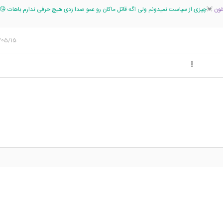
خون
💓
چیزی از سیاست نمیدونم ولی اگه قاتل ماکان رو عمو صدا زدی هیچ حرفی ندارم باهات 😘
/05/15