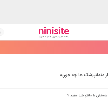
ر دندانپزشک ها چه جوریه
هستش یا مانتو بلند سفید ؟