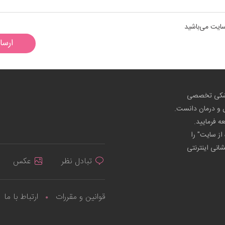
سایت می‌باشید
ارسا
پزشکی تخصصی
ص و درمان دانست.
عه فرمایید.
از سایت" را
شانی اینترنتی
تبادل نظر
عکس
قوانین و مقررات
ارتباط با ما