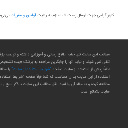
کاربر گرامی جهت ارسال پست شما ملزم به رعایت
قوانین و مقررات
نی‌نی‌
مطالب این سایت تنها جنبه اطلاع رسانی و آموزشی داشته و توصیه 
تلقی نمی شوند و نباید آنها را جایگزین مراجعه به پزشک جهت تشخی
لطفاً پیش از استفاده از سایت صفحه
"شرایط استفاده از سایت"
را مطال
استفاده از این سایت بدان معناست که شما قبلاً صفحه "شرایط استفاده 
مطالعه کرده و به مفاد آن واقفید. نقل مطالب این سایت با ذکر منبع و ن
سایت بلامانع است