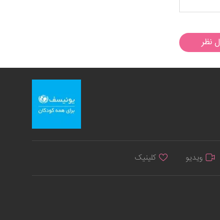
ل نظر
ویدیو
کلینیک