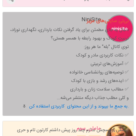
NiniSite
نی‌نی سایتی‌های عزیز
دنبال یه جای مطمئن برای یاد گرفتن نکات بارداری، نگهداری نوزاد،
تربیت کودک و بهبود رابطه با همسر هستی؟
توی کانال "بله" ما هر روز:
✅ نکات کاربردی مادر و کودک
✅ آموزش‌های تربیتی
✅ توصیه‌های روانشناسی خانواده
✅ ایده‌های رشد و بازی با کودک
✅ مطالب سلامت زنان و بارداری
و کلی مطلب جذاب دیگه منتشر می‌شه...
به جمع ما بپیوند و از این محتوای کاربردی استفاده کن.
🌷
مامان_سوم
پیشش آرمسچش ندارم چند روز پیش داشتم کارتون تام و حری