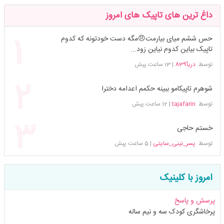
داغ ترین های تاپیک های امروز
حس ششم میای بیارمت😠مگه دست خودتونه که کدوم
تاپیک بیاین کدوم نیاین زود...
توسط
دریآ839
|
13 ساعت پیش
شوهرم تاپیکامو ببینه حکمم اعدامه دخترا
توسط
tajafarin
|
12 ساعت پیش
خستم حاجی
توسط
پسر_نینی_سایتی
|
5 ساعت پیش
امروز با کلینیک
پرسش و پاسخ
پرخاشگری کودک سه و نیم ساله