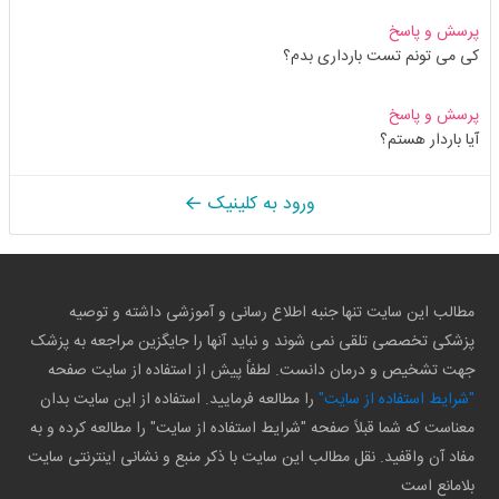
پرسش و پاسخ
کی می تونم تست بارداری بدم؟
پرسش و پاسخ
آیا باردار هستم؟
ورود به کلینیک
مطالب این سایت تنها جنبه اطلاع رسانی و آموزشی داشته و توصیه
پزشکی تخصصی تلقی نمی شوند و نباید آنها را جایگزین مراجعه به پزشک
جهت تشخیص و درمان دانست. لطفاً پیش از استفاده از سایت صفحه
"شرایط استفاده از سایت"
را مطالعه فرمایید. استفاده از این سایت بدان
معناست که شما قبلاً صفحه "شرایط استفاده از سایت" را مطالعه کرده و به
مفاد آن واقفید. نقل مطالب این سایت با ذکر منبع و نشانی اینترنتی سایت
بلامانع است