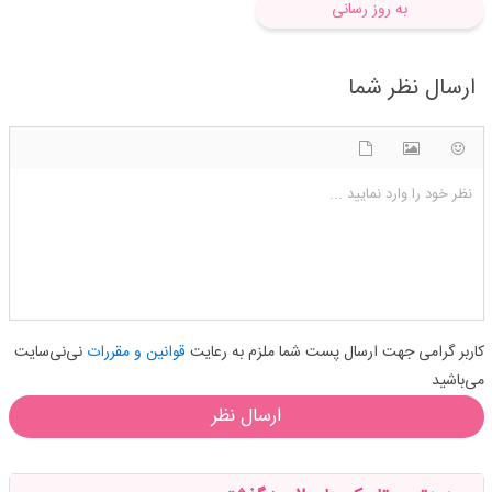
به روز رسانی
ارسال نظر شما
شکلک ها
آپلود فایل
اضافه کردن تصویر
نظر خود را وارد نمایید ...
کاربر گرامی جهت ارسال پست شما ملزم به رعایت
قوانین و مقررات
نی‌نی‌سایت
می‌باشید
ارسال نظر