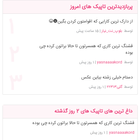
پربازدیدترین تاپیک های امروز
از دارک ترین کارایی که اقوامتون کردن بگین🌚😂
توسط
بلوپ_نت_نیاز
|
15 ساعت پیش
قشنگ ترین کاری که همسرتون تا حالا براتون کرده چی
بوده
توسط
yasnaaaakord
|
1 روز پیش
دستام خیلی زشته بیاین عکس
توسط
گلی۲۲۳۱۳
|
1 روز پیش
داغ ترین های تاپیک های 2 روز گذشته
قشنگ ترین کاری که همسرتون تا حالا براتون کرده چی بوده
yasnaaaakord
|
1 روز پیش