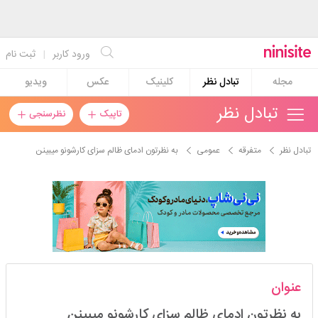
ورود کاربر
|
ثبت نام
مجله
تبادل نظر
کلینیک
عکس
ویدیو
تبادل نظر
تاپیک
نظرسنجی
تبادل نظر
متفرقه
عمومی
به نظرتون ادمای ظالم سزای کارشونو میبینن
البالوخشک
عنوان
مدیر
به نظرتون ادمای ظالم سزای کارشونو میبینن