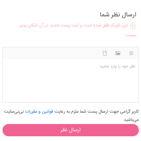
ارسال نظر شما
این تاپیک قفل شده است و ثبت پست جدید در آن امکان پذیر
نیست
شکلک ها
آپلود فایل
اضافه کردن تصویر
نظر خود را وارد نمایید ...
کاربر گرامی جهت ارسال پست شما ملزم به رعایت
قوانین و مقررات
نی‌نی‌سایت
می‌باشید
ارسال نظر