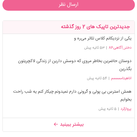
ارسال نظر
جدیدترین تاپیک های 2 روز گذشته
یکی از نزدیکانم کلاس تئاتر می‌ره و
دختر_آگاهی86
|
53 ثانیه پیش
دوستان حاضرین بخاطر مروی که دوسش دارین از زندگی لاکچریتون
بگذرین
اناهیتامممممم
|
54 ثانیه پیش
همش استرس بی پولی و گرونی دارم نمیدونم چیکار کنم یه شب راحت
بخوابم
پروازکرد
|
5 ثانیه پیش
بیشتر ببینید