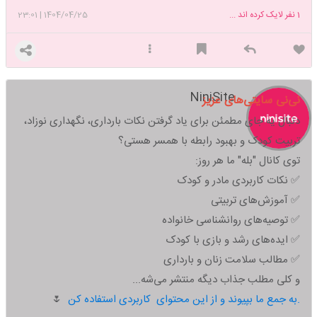
1
نفر لایک کرده اند ...
1404/04/25
|
23:01
NiniSite
نی‌نی سایتی‌های عزیز
دنبال یه جای مطمئن برای یاد گرفتن نکات بارداری، نگهداری نوزاد،
تربیت کودک و بهبود رابطه با همسر هستی؟
توی کانال "بله" ما هر روز:
✅ نکات کاربردی مادر و کودک
✅ آموزش‌های تربیتی
✅ توصیه‌های روانشناسی خانواده
✅ ایده‌های رشد و بازی با کودک
✅ مطالب سلامت زنان و بارداری
و کلی مطلب جذاب دیگه منتشر می‌شه...
به جمع ما بپیوند و از این محتوای کاربردی استفاده کن.
🌷