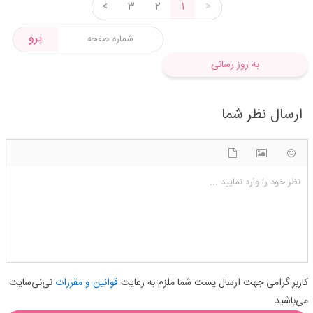
<
3
2
1
>
برو
به روز رسانی
ارسال نظر شما
شکلک ها
آپلود فایل
اضافه کردن تصویر
نظر خود را وارد نمایید ...
کاربر گرامی جهت ارسال پست شما ملزم به رعایت
قوانین و مقررات
نی‌نی‌سایت
می‌باشید