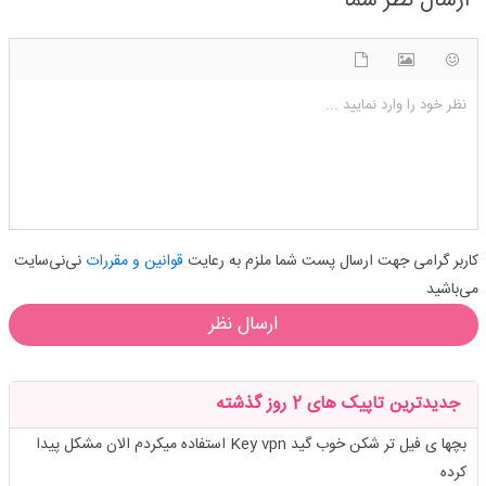
ارسال نظر شما
شکلک ها
آپلود فایل
اضافه کردن تصویر
نظر خود را وارد نمایید ...
کاربر گرامی جهت ارسال پست شما ملزم به رعایت
قوانین و مقررات
نی‌نی‌سایت
می‌باشید
ارسال نظر
جدیدترین تاپیک های 2 روز گذشته
بچها ی فیل تر شکن خوب گید Key vpn استفاده میکردم الان مشکل پیدا
کرده