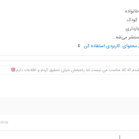
انواده
ا کودک
ارداری
تشر می‌شه...
🌷
دم که کلا مناسب من نیست اما راجبعش خیلی تحقیق کردم و اطلاعات دارم
04/17