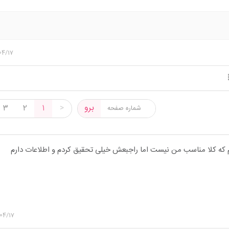
04/17
برو
3
2
1
>
که کلا مناسب من نیست اما راجبعش خیلی تحقیق کردم و اطلاعات دارم
04/17