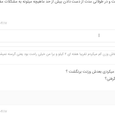
ت و در طولانی مدت از دست دادن بیش از حد ماهیچه میتونه به مشکلات م
04/17
با هفته ای ۲ کیلو و برا من خیلی راحت بود یعنی گرسنه نمیشدم ز ...
م میکردی بعدش وزنت برنگشت ؟
گرفتی؟
04/17