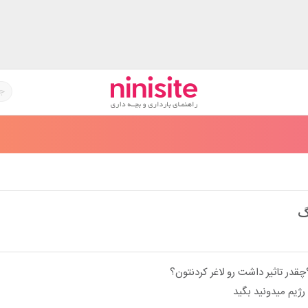
گ
چقدر تاثیر داشت رو لاغر کردنتون؟
رژیم میدونید بگید