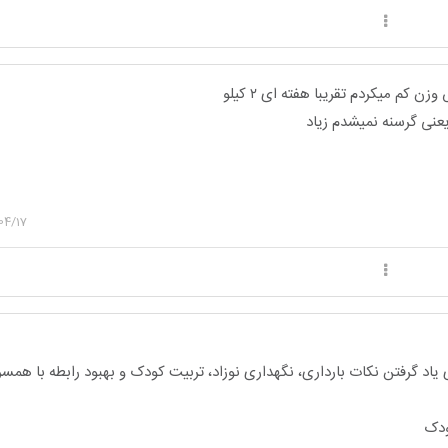
 کم میکردم تقریبا هفته ای ۲ کیلو
یعنی گرسنه نمیشدم زیاد
04/17
یاد گرفتن نکات بارداری، نگهداری نوزاد، تربیت کودک و بهبود رابطه با هم
ودک