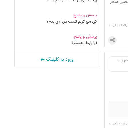
پرخاشگری کودک سه و نیم ساله
فصلی منجر
پرسش و پاسخ
کی می تونم تست بارداری بدم؟
11:56
|
1404/
پرسش و پاسخ
آیا باردار هستم؟
ورود به کلینیک
11:56
|
1404/