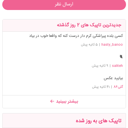
ارسال نظر
جدیدترین تاپیک های 2 روز گذشته
کسی بلده پیراشکی کرم دار درست کنه که واقعا خوب در بیاد
hasty_banoo
|
5 ثانیه پیش
🐈
saliteh
|
9 ثانیه پیش
بیایید عکس
گلی86
|
41 ثانیه پیش
بیشتر ببینید
تاپیک های به روز شده