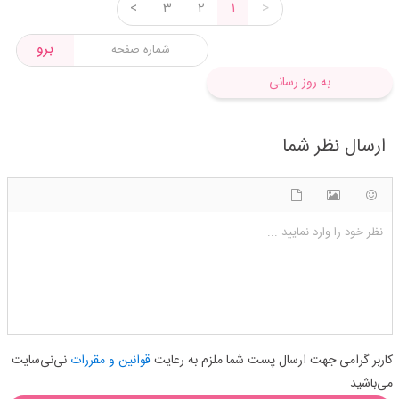
<
3
2
1
>
برو
به روز رسانی
ارسال نظر شما
شکلک ها
آپلود فایل
اضافه کردن تصویر
نظر خود را وارد نمایید ...
کاربر گرامی جهت ارسال پست شما ملزم به رعایت
قوانین و مقررات
نی‌نی‌سایت
می‌باشید