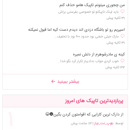
من چجوری میتونم تاپیک هامو حذف کنم
باید لینک تاپیکتو تو خصوصی بفرستی براش
31 ثانیه پیش
اسپریم رو تو باشگاه دزدی اند دیدم دست کیه اما قبول نمیکنه
مارک خیلی خفنی بود حدود ۶۰۰ بود با تخفیف...
31 ثانیه پیش
کینه ی مادرشوهرم از دلش نمیره
خوب کردی جواب ندادیباز تکرار کرد بگو خدا...
33 ثانیه پیش
بیشتر ببینید
پربازدیدترین تاپیک های امروز
از دارک ترین کارایی که اقوامتون کردن بگین🌚😂
توسط
بلوپ_نت_نیاز
|
13 ساعت پیش