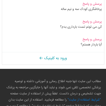
پرسش و پاسخ
پرخاشگری کودک سه و نیم ساله
پرسش و پاسخ
کی می تونم تست بارداری بدم؟
پرسش و پاسخ
آیا باردار هستم؟
ورود به کلینیک
مطالب این سایت تنها جنبه اطلاع رسانی و آموزشی داشته و توصیه
پزشکی تخصصی تلقی نمی شوند و نباید آنها را جایگزین مراجعه به پزشک
جهت تشخیص و درمان دانست. لطفاً پیش از استفاده از سایت صفحه
"شرایط استفاده از سایت"
را مطالعه فرمایید. استفاده از این سایت بدان
معناست که شما قبلاً صفحه "شرایط استفاده از سایت" را مطالعه کرده و به