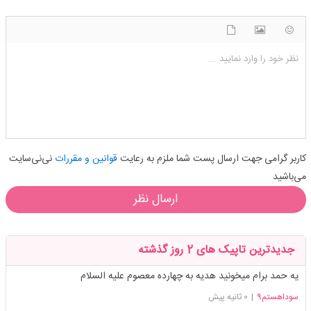
شکلک ها
آپلود فایل
اضافه کردن تصویر
نظر خود را وارد نمایید ...
کاربر گرامی جهت ارسال پست شما ملزم به رعایت
قوانین و مقررات
نی‌نی‌سایت
می‌باشید
ارسال نظر
جدیدترین تاپیک های 2 روز گذشته
يه حمد برام میخونید هدیه به چهارده معصوم علیه السلام
سوداهستم9
|
0 ثانیه پیش