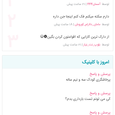
توسط
آسمان444
|
21 ساعت پیش
دارم سکته میکنم فک کنم اینجا جن داره
توسط
مامان_دلارام_کوروش
|
18 ساعت پیش
از دارک ترین کارایی که اقوامتون کردن بگین🌚😂
توسط
بلوپ_نت_نیاز
|
21 ساعت پیش
امروز با کلینیک
پرسش و پاسخ
پرخاشگری کودک سه و نیم ساله
پرسش و پاسخ
کی می تونم تست بارداری بدم؟
پرسش و پاسخ