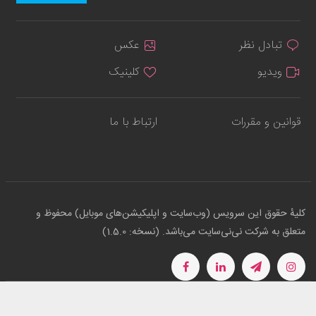
تبادل نظر
عکس
ویدیو
کلینیک
قوانین و مقررات
ارتباط با ما
کلیهٔ حقوق این سرویس (وب‌سایت و اپلیکیشن‌های موبایل) محفوظ و
متعلق به شرکت نی‌نی‌سایت می‌باشد. (نسخه: 1.5.0)