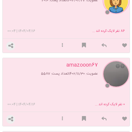
عضویت: 1403/02/27
تعداد پست: 2010
86
نفر لایک کرده اند ...
1404/04/16
|
00:04
amazooon67
😃😃
عضویت: 1402/11/30
تعداد پست: 5587
0
نفر لایک کرده اند ...
1404/04/16
|
00:04