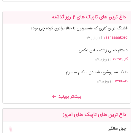
داغ ترین های تاپیک های 2 روز گذشته
قشنگ ترین کاری که همسرتون تا حالا براتون کرده چی بوده
yasnaaaakord
|
1 روز پیش
دستام خیلی زشته بیاین عکس
گلی۲۲۳۱۳
|
1 روز پیش
تا تکلیفم روشن بشه دق میکنم میمیرم
دلسا۱۳۹۹
|
1 روز پیش
بیشتر ببینید
داغ ترین های تاپیک های امروز
چهل سالگی