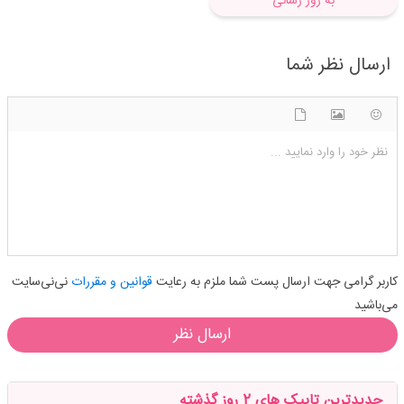
به روز رسانی
ارسال نظر شما
شکلک ها
آپلود فایل
اضافه کردن تصویر
نظر خود را وارد نمایید ...
کاربر گرامی جهت ارسال پست شما ملزم به رعایت
قوانین و مقررات
نی‌نی‌سایت
می‌باشید
ارسال نظر
جدیدترین تاپیک های 2 روز گذشته