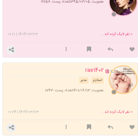
عضویت: 1395/03/05
تعداد پست: 7758
0
نفر لایک کرده اند ...
1404/03/23
|
01:21
rae1402
تریاک؟
استارتر
مدیر
اره
عضویت: 1401/06/13
تعداد پست: 1743
0
نفر لایک کرده اند ...
1404/03/23
|
01:24