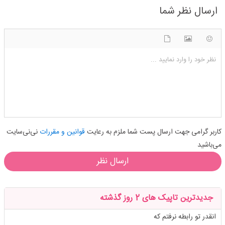
ارسال نظر شما
شکلک ها
آپلود فایل
اضافه کردن تصویر
نظر خود را وارد نمایید ...
کاربر گرامی جهت ارسال پست شما ملزم به رعایت
قوانین و مقررات
نی‌نی‌سایت
می‌باشید
ارسال نظر
جدیدترین تاپیک های 2 روز گذشته
انقدر تو رابطه نرفتم که