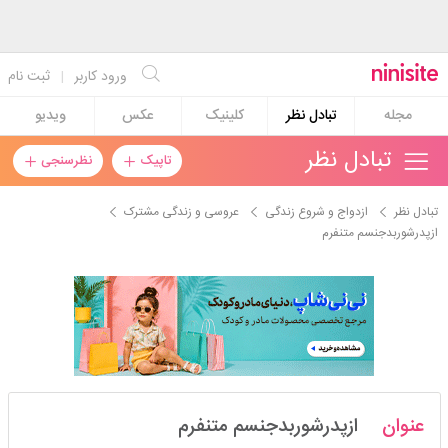
ورود کاربر
|
ثبت نام
مجله
تبادل نظر
کلینیک
عکس
ویدیو
تبادل نظر
تاپیک
نظرسنجی
تبادل نظر
ازدواج و شروع زندگی
عروسی و زندگی مشترک
ازپدرشوربدجنسم متنفرم
rae1402
عنوان
ازپدرشوربدجنسم متنفرم