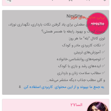
NiniSite
نی‌نی سایتی‌های عزیز
دنبال یه جای مطمئن برای یاد گرفتن نکات بارداری، نگهداری نوزاد،
تربیت کودک و بهبود رابطه با همسر هستی؟
توی کانال "بله" ما هر روز:
✅ نکات کاربردی مادر و کودک
✅ آموزش‌های تربیتی
✅ توصیه‌های روانشناسی خانواده
✅ ایده‌های رشد و بازی با کودک
✅ مطالب سلامت زنان و بارداری
و کلی مطلب جذاب دیگه منتشر می‌شه...
به جمع ما بپیوند و از این محتوای کاربردی استفاده کن.
🌷
السا27
تریاک؟