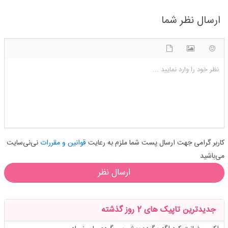
ارسال نظر شما
شکلک ها
آپلود فایل
اضافه کردن تصویر
نظر خود را وارد نمایید ...
کاربر گرامی جهت ارسال پست شما ملزم به رعایت
قوانین و مقررات
نی‌نی‌سایت
می‌باشید
ارسال نظر
جدیدترین تاپیک های 2 روز گذشته