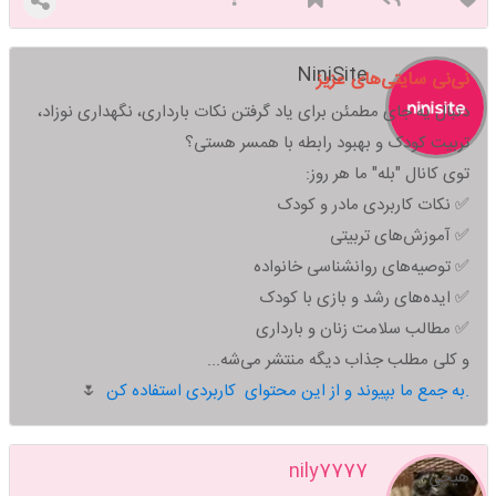
NiniSite
نی‌نی سایتی‌های عزیز
دنبال یه جای مطمئن برای یاد گرفتن نکات بارداری، نگهداری نوزاد،
تربیت کودک و بهبود رابطه با همسر هستی؟
توی کانال "بله" ما هر روز:
✅ نکات کاربردی مادر و کودک
✅ آموزش‌های تربیتی
✅ توصیه‌های روانشناسی خانواده
✅ ایده‌های رشد و بازی با کودک
✅ مطالب سلامت زنان و بارداری
و کلی مطلب جذاب دیگه منتشر می‌شه...
به جمع ما بپیوند و از این محتوای کاربردی استفاده کن.
🌷
nily7777
هیچی