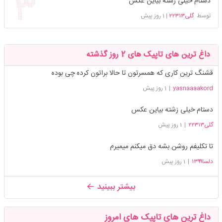
دستام خیلی زشته بیاین عکس
توسط
گلی۲۲۳۱۳
|
1 روز پیش
داغ ترین های تاپیک های 2 روز گذشته
قشنگ ترین کاری که همسرتون تا حالا براتون کرده چی بوده
yasnaaaakord
|
1 روز پیش
دستام خیلی زشته بیاین عکس
گلی۲۲۳۱۳
|
1 روز پیش
تا تکلیفم روشن بشه دق میکنم میمیرم
دلسا۱۳۹۹
|
1 روز پیش
بیشتر ببینید
داغ ترین های تاپیک های امروز