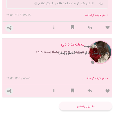
بیا تا قدر یکدیگر بدانیم که تا ناگه ز یکدیگر نمانیم 🥲
0
نفر لایک کرده اند ...
1404/03/09
|
21:13
لبخندخدادادی
جوابشونو نمیدم
عضویت: 1403/09/12
تعداد پست: 7918
همین سکوت از ۱۰۰ تا فحش بدتره
0
نفر لایک کرده اند ...
1404/03/09
|
21:14
به روز رسانی