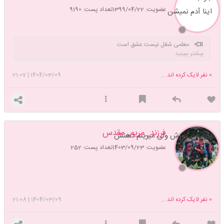
عضویت: 1399/04/22
تعداد پست: 9190
اینا آدم نمیشن
معلمی شغل نیست عشق است
بیشتر ببینید
0
نفر لایک کرده اند ...
1404/03/09
|
21:07
فرزند_مریم_مقدس
با عرض پوزش ولی میرینم دهنش
عضویت: 1403/09/23
تعداد پست: 252
0
نفر لایک کرده اند ...
1404/03/09
|
21:08