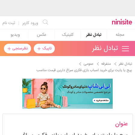
ورود کاربر
|
ثبت نام
مجله
تبادل نظر
کلینیک
عکس
ویدیو
تبادل نظر
تاپیک
نظرسنجی
تبادل نظر
متفرقه
عمومی
پیج یا یایت برای خرید اسباب بازی فکری سراغ دارین قیمت مناسب
mami_hamta
عنوان
استارتر
مدیر