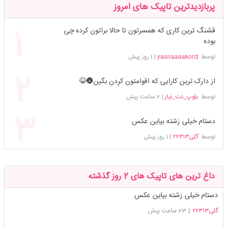
پربازدیدترین تاپیک های امروز
قشنگ ترین کاری که همسرتون تا حالا براتون کرده چی
بوده
توسط
yasnaaaakord
|
1 روز پیش
از دارک ترین کارایی که اقوامتون کردن بگین🌚😂
توسط
بلوپ_نت_نیاز
|
2 ساعت پیش
دستام خیلی زشته بیاین عکس
توسط
گلی۲۲۳۱۳
|
1 روز پیش
داغ ترین های تاپیک های 2 روز گذشته
دستام خیلی زشته بیاین عکس
گلی۲۲۳۱۳
|
23 ساعت پیش