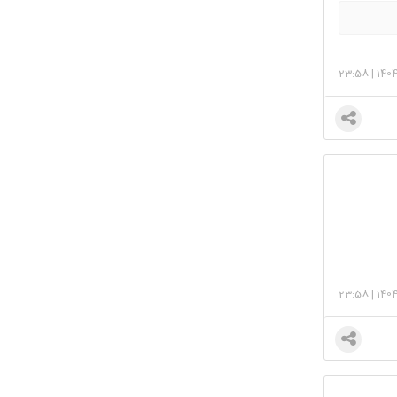
23:58
|
140
23:58
|
140