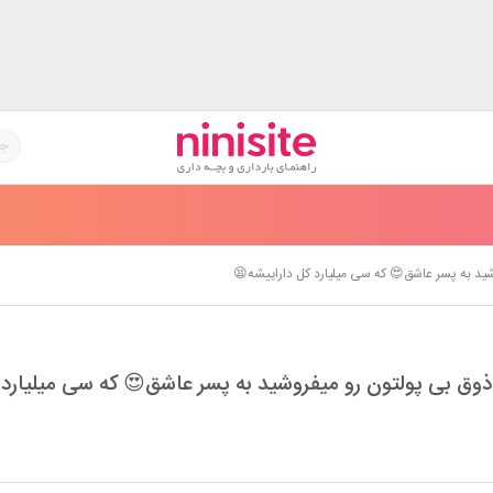
عشق بد حوصله بی ذوق بی پولتون رو میفروشید ب
 بد حوصله بی ذوق بی پولتون رو میفروشید به پسر عاشق