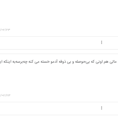
4/02/23
مالی هم اونی که بی‌حوصله و بی ذوقه آدمو خسته می کنه چه‌برسه‌به اینکه ا
4/02/23