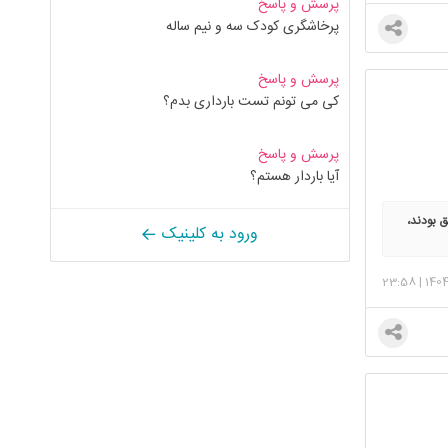
پرسش و پاسخ
پرخاشگری کودک سه و نیم ساله
پرسش و پاسخ
کی می تونم تست بارداری بدم؟
پرسش و پاسخ
آیا باردار هستم؟
 بودند،
ورود به کلینیک
د برد
. پري
23:58
|
140