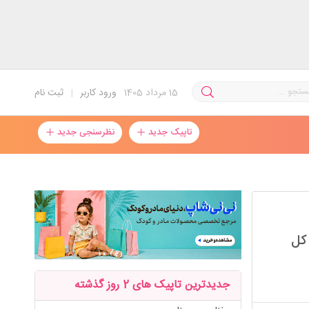
15
مرداد 1405
ورود کاربر
|
ثبت نام
تاپیک جدید
نظرسنجی جدید
 کل
جدیدترین تاپیک های 2 روز گذشته