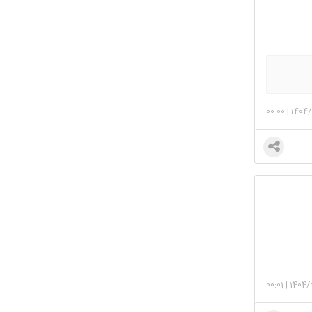
00:00
|
1404/
00:01
|
1404/