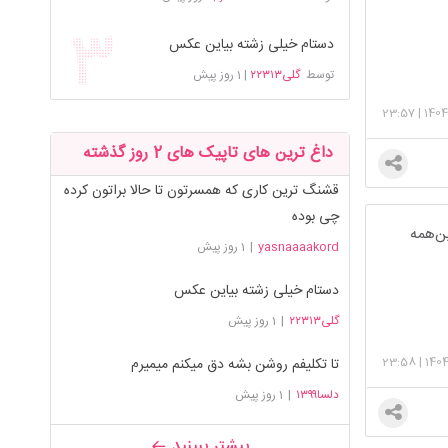
دستام خیلی زشته بیاین عکس
توسط
گلی۲۲۳۱۳
|
1 روز پیش
23:57
|
140
داغ ترین های تاپیک های 2 روز گذشته
قشنگ ترین کاری که همسرتون تا حالا براتون کرده
چی بوده
ین‌همه
yasnaaaakord
|
1 روز پیش
دستام خیلی زشته بیاین عکس
گلی۲۲۳۱۳
|
1 روز پیش
23:58
|
140
تا تکلیفم روشن بشه دق میکنم میمیرم
دلسا۱۳۹۹
|
1 روز پیش
بیشتر ببینید