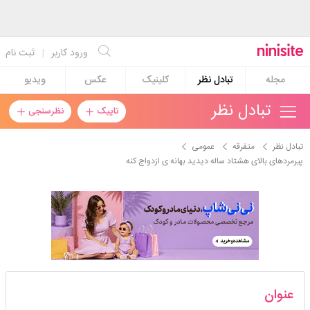
ورود کاربر
|
ثبت نام
مجله
تبادل نظر
کلینیک
عکس
ویدیو
تبادل نظر
تاپیک
نظرسنجی
تبادل نظر
متفرقه
عمومی
پیرمردهای بالای هشتاد ساله دیدید بهانه ی ازدواج کنه
melika212
عنوان