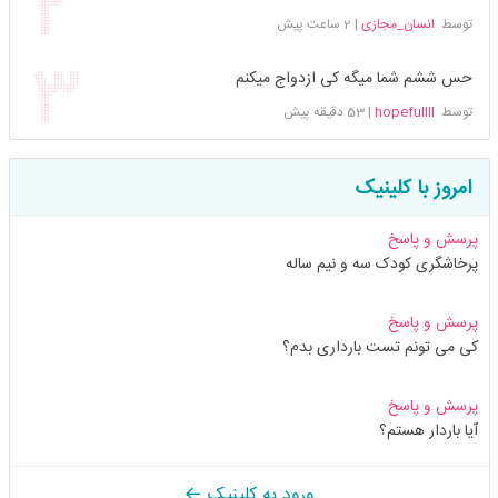
توسط
انسان_مجازی
|
2 ساعت پیش
حس ششم شما میگه کی ازدواج میکنم
توسط
hopefullll
|
53 دقیقه پیش
امروز با کلینیک
پرسش و پاسخ
پرخاشگری کودک سه و نیم ساله
پرسش و پاسخ
کی می تونم تست بارداری بدم؟
پرسش و پاسخ
آیا باردار هستم؟
ورود به کلینیک