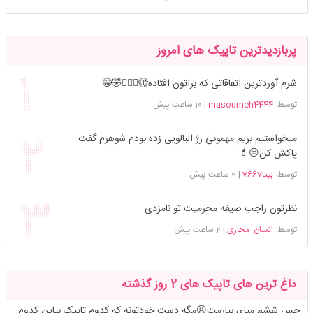
پربازدیدترین تاپیک های امروز
شرم آوردترین اتفاقاتی که براتون افتاده🫣🤦🏻‍♀️🤣😂
توسط
masoumeh4444
|
10 ساعت پیش
میخواستیم بریم مهمونی رژ البالویی زده بودم شوهرم گفت
پاکش کن😑💄
توسط
بیتا7667
|
2 ساعت پیش
نظرتون راجب صیغه محرمیت تو نامزدی
توسط
انسان_مجازی
|
2 ساعت پیش
داغ ترین های تاپیک های 2 روز گذشته
حس ششم میای بیارمت😠مگه دست خودتونه که کدوم تاپیک بیاین کدوم