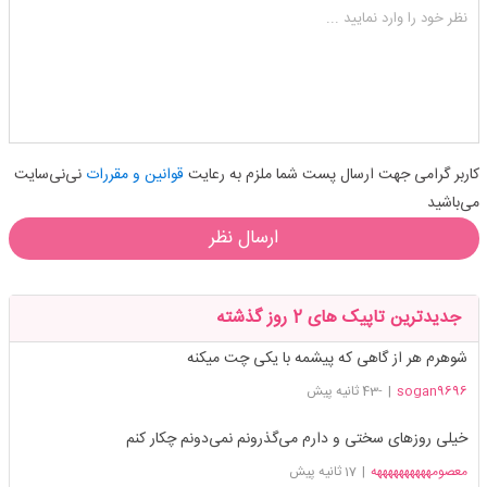
شکلک ها
آپلود فایل
اضافه کردن تصویر
نظر خود را وارد نمایید ...
کاربر گرامی جهت ارسال پست شما ملزم به رعایت
قوانین و مقررات
نی‌نی‌سایت
می‌باشید
ارسال نظر
جدیدترین تاپیک های 2 روز گذشته
شوهرم هر از گاهی که پیشمه با یکی چت میکنه
sogan9696
|
-43 ثانیه پیش
خیلی روزهای سختی و دارم می‌گذرونم نمی‌دونم چکار کنم
معصومههههههههههه
|
17 ثانیه پیش