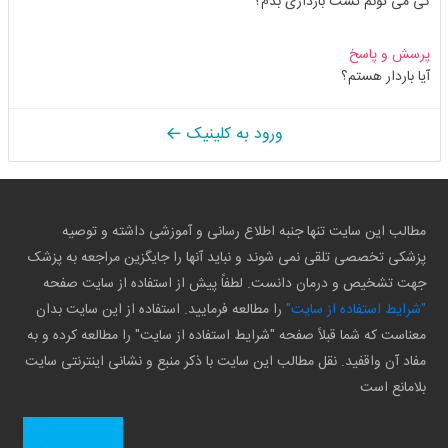
کی می تونم تست بارداری بدم؟
پرسش و پاسخ
آیا باردار هستم؟
ورود به کلینیک
مطالب این سایت تنها جنبه اطلاع رسانی و آموزشی داشته و توصیه
پزشکی تخصصی تلقی نمی شوند و نباید آنها را جایگزین مراجعه به پزشک
جهت تشخیص و درمان دانست. لطفاً پیش از استفاده از سایت صفحه
"شرایط استفاده از سایت"
را مطالعه فرمایید. استفاده از این سایت بدان
معناست که شما قبلاً صفحه "شرایط استفاده از سایت" را مطالعه کرده و به
مفاد آن واقفید. نقل مطالب این سایت با ذکر منبع و نشانی اینترنتی سایت
بلامانع است