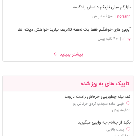
نازارکم میای تاپیکم داستان زندگیمه
norrann
|
-50 ثانیه پیش
آبجی های خوشگلم فقط یک لحظه تشریف بیارید خواهش میکنم 🙏
ahay
|
-40 ثانیه پیش
بیشتر ببینید
تاپیک های به روز شده
کف بینه چطورییی حرفاش راست درومد
خیلی ساده سجذب کردی حرفاش رو
1 دقیقه پیش
بگید از چشام چه وایبی میگیرید
پست بالایی
1 دقیقه پیش