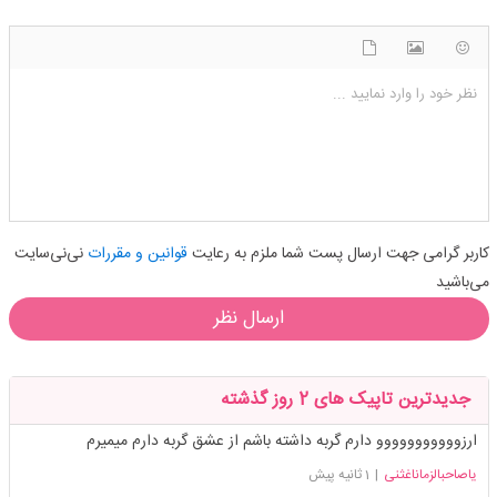
شکلک ها
آپلود فایل
اضافه کردن تصویر
نظر خود را وارد نمایید ...
کاربر گرامی جهت ارسال پست شما ملزم به رعایت
قوانین و مقررات
نی‌نی‌سایت
می‌باشید
ارسال نظر
جدیدترین تاپیک های 2 روز گذشته
ارزووووووووووو دارم گربه داشته باشم از عشق گربه دارم میمیرم
یاصاحبالزماناغثنی
|
1 ثانیه پیش