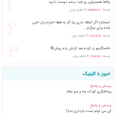
واقعا همسرتون رو چند درصد دوست دارید
توسط
helenn20
|
4 دقیقه پیش
استخاره اگر اعتقاد داری بیا اگر نه لطفا احترام بزار حتی
شده برای سرگرم...
توسط
شبکنارto
|
4 دقیقه پیش
خاستگارمو رد کردم بعد کراش زدم روش🔞
توسط
barca0
|
4 دقیقه پیش
امروز با کلینیک
پرسش و پاسخ
پرخاشگری کودک سه و نیم ساله
پرسش و پاسخ
کی می تونم تست بارداری بدم؟