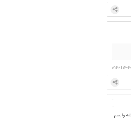
17:48
|
1404
پاهام از شدت تاول نمیشه وایسم