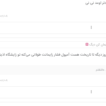
تر اومد نی نی
/02/08
ایمان کن دیگ
ز دیگه تا تاریخت هست آمپول فشار زایمانت طولانی می‌کنه تو زایشگاه اذی
..عاشقتم
/02/08