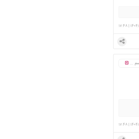
17:48
|
1404
17:48
|
1404