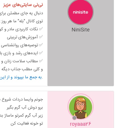
نی‌نی سایتی‌های عزیز
دنبال یه جای مطمئن برای 
توی کانال "بله" ما هر روز:
✅ نکات کاربردی مادر و ک
NiniSite
✅ آموزش‌های تربیتی
✅ توصیه‌های روانشناسی خ
✅ ایده‌های رشد و بازی ب
✅ مطالب سلامت زنان و ب
و کلی مطلب جذاب دیگه من
به جمع ما بپیوند و از این محتوای کاربردی استفاده کن.
جونم وایسا دردات شروع 
برو دوش آب گرم بگیر
زیر آب گرم کمرتو ماساژ بد
تو خونه فعالیت کن
royaaa26