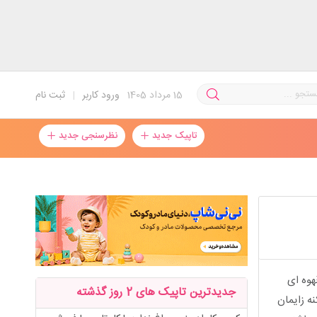
15
مرداد 1405
ورود کاربر
|
ثبت نام
تاپیک جدید
نظرسنجی جدید
هوه ای
جدیدترین تاپیک های 2 روز گذشته
ه زایمان