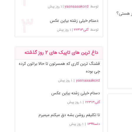
توسط
yasnaaaakord
|
1 روز پیش
سر هستی؟
دستام خیلی زشته بیاین عکس
توسط
گلی۲۲۳۱۳
|
1 روز پیش
داغ ترین های تاپیک های 2 روز گذشته
قشنگ ترین کاری که همسرتون تا حالا براتون کرده
چی بوده
yasnaaaakord
|
1 روز پیش
دستام خیلی زشته بیاین عکس
گلی۲۲۳۱۳
|
1 روز پیش
تا تکلیفم روشن بشه دق میکنم میمیرم
دلسا۱۳۹۹
|
1 روز پیش