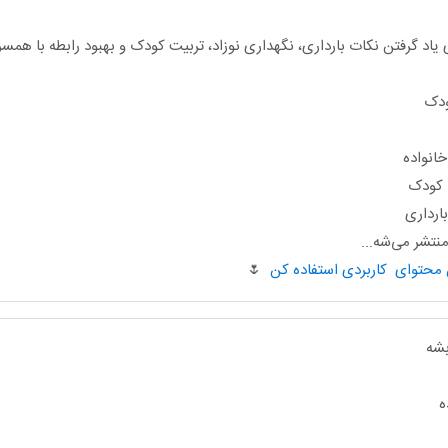
یاد گرفتن نکات بارداری، نگهداری نوزاد، تربیت کودک و بهبود رابطه با هم
ودک
انواده
ا کودک
ارداری
تشر می‌شه...
🌷
بشه
ه