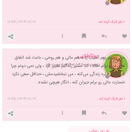
0
نفر لایک کرده اند ...
1404/02/06
|
17:43
پولکطلایی
منم یه نفر بهم آسیب زده، هم مالی و هم روحی ، باعث شد اتفاق
عضویت: 1402/06/10
تعداد پست: 15
های بدی برام افتاد ، کلا مسیر زندگیم تغییر کرد ، ولی نمی دونم چرا
خوشحال داره زندگی می‌کنه ، من نبخشیدمش ، حداقل سعی نکرد
خسارت مالی رو برام جبران کنه ، انگار هیچی نشده .
1
نفر لایک کرده اند ...
1404/02/06
|
17:45
به روز رسانی