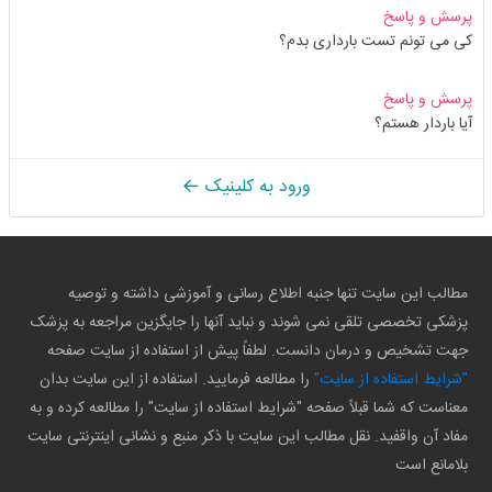
پرسش و پاسخ
کی می تونم تست بارداری بدم؟
پرسش و پاسخ
آیا باردار هستم؟
ورود به کلینیک
مطالب این سایت تنها جنبه اطلاع رسانی و آموزشی داشته و توصیه
پزشکی تخصصی تلقی نمی شوند و نباید آنها را جایگزین مراجعه به پزشک
جهت تشخیص و درمان دانست. لطفاً پیش از استفاده از سایت صفحه
"شرایط استفاده از سایت"
را مطالعه فرمایید. استفاده از این سایت بدان
معناست که شما قبلاً صفحه "شرایط استفاده از سایت" را مطالعه کرده و به
مفاد آن واقفید. نقل مطالب این سایت با ذکر منبع و نشانی اینترنتی سایت
بلامانع است