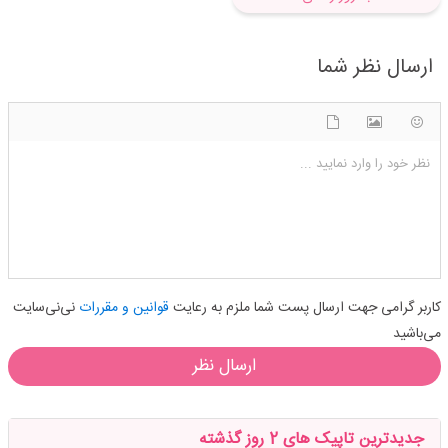
ارسال نظر شما
شکلک ها
آپلود فایل
اضافه کردن تصویر
نظر خود را وارد نمایید ...
کاربر گرامی جهت ارسال پست شما ملزم به رعایت
قوانین و مقررات
نی‌نی‌سایت
می‌باشید
ارسال نظر
جدیدترین تاپیک های 2 روز گذشته