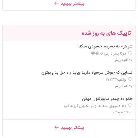
بیشتر ببینید
تاپیک های به روز شده
شوهرم به پسرمم حسودی میکنه
دوتا پسر داریی که😂😂
17 ثانیه پیش
کسایی که جوش سرسیاه دارید بیاید راه حل بدم بهتون
واقعیه؟؟؟؟؟؟
17 ثانیه پیش
خانواده چقدر ساپورتتون میکن
۲۱۱۰۰ میلیون ماهانه اونم مجبورن گرونه قب...
20 ثانیه پیش
بیشتر ببینید