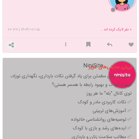
0
نفر لایک کرده اند ...
1404/02/05
|
22:38
NiniSite
نی‌نی سایتی‌های عزیز
دنبال یه جای مطمئن برای یاد گرفتن نکات بارداری، نگهداری نوزاد،
تربیت کودک و بهبود رابطه با همسر هستی؟
توی کانال "بله" ما هر روز:
✅ نکات کاربردی مادر و کودک
✅ آموزش‌های تربیتی
✅ توصیه‌های روانشناسی خانواده
✅ ایده‌های رشد و بازی با کودک
✅ مطالب سلامت زنان و بارداری